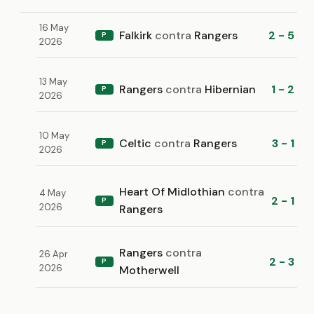
16 May
Falkirk
contra
Rangers
2 - 5
P
2026
13 May
Rangers
contra
Hibernian
1 - 2
P
2026
10 May
Celtic
contra
Rangers
3 - 1
P
2026
Heart Of Midlothian
contra
4 May
2 - 1
P
2026
Rangers
Rangers
contra
26 Apr
2 - 3
P
2026
Motherwell