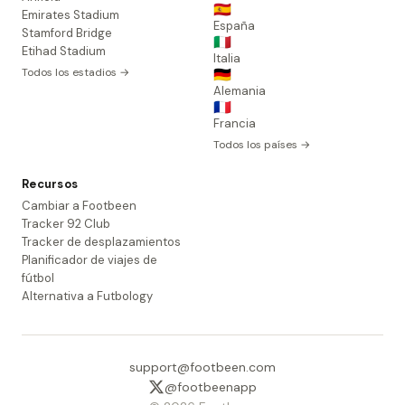
🇪🇸
Emirates Stadium
España
Stamford Bridge
🇮🇹
Etihad Stadium
Italia
Todos los estadios →
🇩🇪
Alemania
🇫🇷
Francia
Todos los países →
Recursos
Cambiar a Footbeen
Tracker 92 Club
Tracker de desplazamientos
Planificador de viajes de
fútbol
Alternativa a Futbology
support@footbeen.com
@footbeenapp