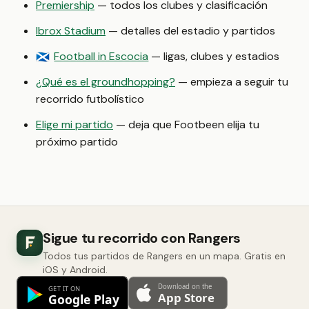
Premiership
— todos los clubes y clasificación
Ibrox Stadium
— detalles del estadio y partidos
Football in Escocia
— ligas, clubes y estadios
🏴󠁧󠁢󠁳󠁣󠁴󠁿
¿Qué es el groundhopping?
— empieza a seguir tu
recorrido futbolístico
Elige mi partido
— deja que Footbeen elija tu
próximo partido
Sigue tu recorrido con Rangers
Todos tus partidos de Rangers en un mapa. Gratis en
iOS y Android.