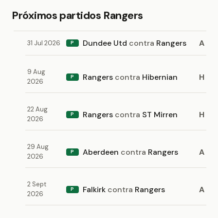
Próximos partidos Rangers
Dundee Utd
contra
Rangers
A
31 Jul 2026
P
9 Aug
Rangers
contra
Hibernian
H
P
2026
22 Aug
Rangers
contra
ST Mirren
H
P
2026
29 Aug
Aberdeen
contra
Rangers
A
P
2026
2 Sept
Falkirk
contra
Rangers
A
P
2026