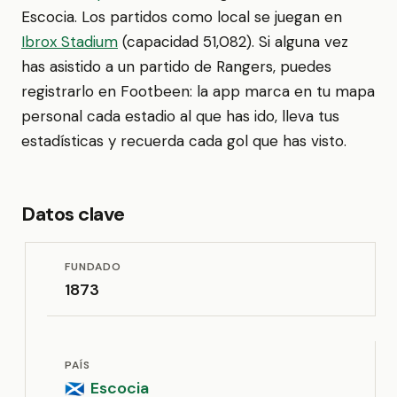
Escocia. Los partidos como local se juegan en
Ibrox Stadium
(capacidad 51,082). Si alguna vez
has asistido a un partido de Rangers, puedes
registrarlo en Footbeen: la app marca en tu mapa
personal cada estadio al que has ido, lleva tus
estadísticas y recuerda cada gol que has visto.
Datos clave
FUNDADO
1873
PAÍS
Escocia
🏴󠁧󠁢󠁳󠁣󠁴󠁿