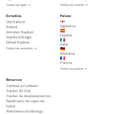
Todas las ligas →
Todos los clubes →
Estadios
Países
🏴󠁧󠁢󠁥󠁮󠁧󠁿
Old Trafford
Inglaterra
Anfield
🇪🇸
Emirates Stadium
España
Stamford Bridge
🇮🇹
Etihad Stadium
Italia
Todos los estadios →
🇩🇪
Alemania
🇫🇷
Francia
Todos los países →
Recursos
Cambiar a Footbeen
Tracker 92 Club
Tracker de desplazamientos
Planificador de viajes de
fútbol
Alternativa a Futbology