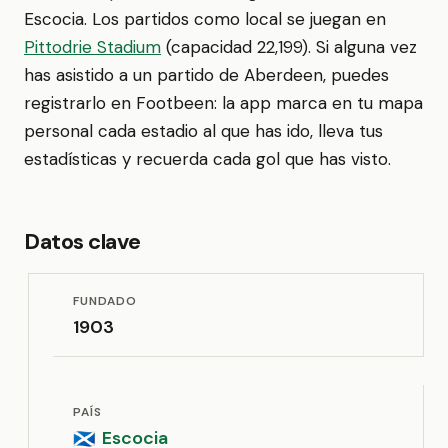
Escocia. Los partidos como local se juegan en
Pittodrie Stadium
(capacidad 22,199). Si alguna vez
has asistido a un partido de Aberdeen, puedes
registrarlo en Footbeen: la app marca en tu mapa
personal cada estadio al que has ido, lleva tus
estadísticas y recuerda cada gol que has visto.
Datos clave
FUNDADO
1903
PAÍS
Escocia
🏴󠁧󠁢󠁳󠁣󠁴󠁿