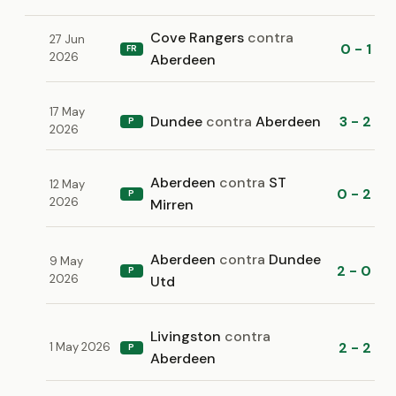
Cove Rangers
contra
27 Jun
0 - 1
FR
2026
Aberdeen
17 May
Dundee
contra
Aberdeen
3 - 2
P
2026
Aberdeen
contra
ST
12 May
0 - 2
P
2026
Mirren
Aberdeen
contra
Dundee
9 May
2 - 0
P
2026
Utd
Livingston
contra
2 - 2
1 May 2026
P
Aberdeen