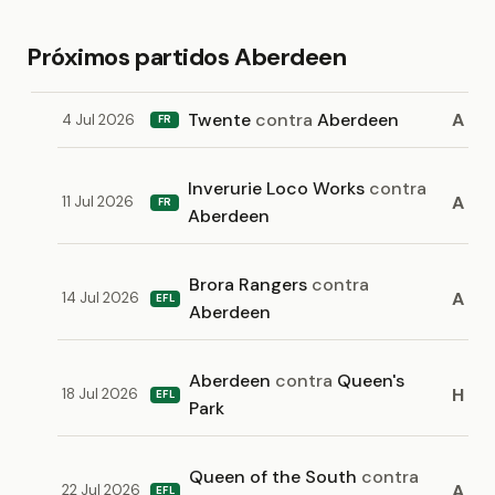
Próximos partidos Aberdeen
Twente
contra
Aberdeen
A
4 Jul 2026
FR
Inverurie Loco Works
contra
A
11 Jul 2026
FR
Aberdeen
Brora Rangers
contra
A
14 Jul 2026
EFL
Aberdeen
Aberdeen
contra
Queen's
H
18 Jul 2026
EFL
Park
Queen of the South
contra
A
22 Jul 2026
EFL