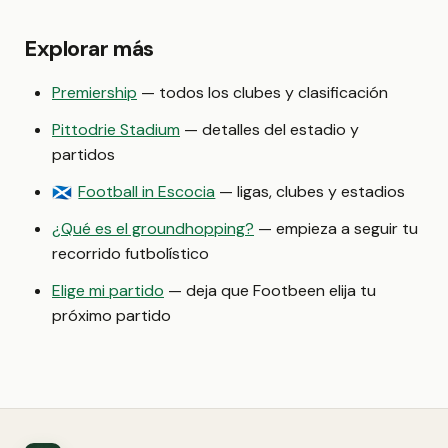
Explorar más
Premiership
— todos los clubes y clasificación
Pittodrie Stadium
— detalles del estadio y
partidos
Football in Escocia
— ligas, clubes y estadios
🏴󠁧󠁢󠁳󠁣󠁴󠁿
¿Qué es el groundhopping?
— empieza a seguir tu
recorrido futbolístico
Elige mi partido
— deja que Footbeen elija tu
próximo partido