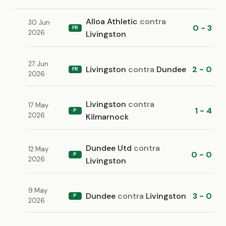
Alloa Athletic
contra
30 Jun
0 - 3
FR
2026
Livingston
27 Jun
Livingston
contra
Dundee
2 - 0
FR
2026
Livingston
contra
17 May
1 - 4
P
2026
Kilmarnock
Dundee Utd
contra
12 May
0 - 0
P
2026
Livingston
9 May
Dundee
contra
Livingston
3 - 0
P
2026