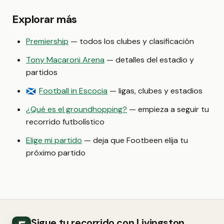
Explorar más
Premiership
— todos los clubes y clasificación
Tony Macaroni Arena
— detalles del estadio y
partidos
Football in Escocia
— ligas, clubes y estadios
🏴󠁧󠁢󠁳󠁣󠁴󠁿
¿Qué es el groundhopping?
— empieza a seguir tu
recorrido futbolístico
Elige mi partido
— deja que Footbeen elija tu
próximo partido
Sigue tu recorrido con Livingston