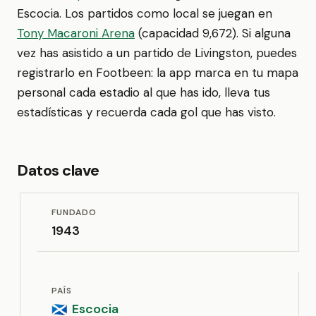
Escocia. Los partidos como local se juegan en
Tony Macaroni Arena
(capacidad 9,672). Si alguna
vez has asistido a un partido de Livingston, puedes
registrarlo en Footbeen: la app marca en tu mapa
personal cada estadio al que has ido, lleva tus
estadísticas y recuerda cada gol que has visto.
Datos clave
FUNDADO
1943
PAÍS
Escocia
🏴󠁧󠁢󠁳󠁣󠁴󠁿