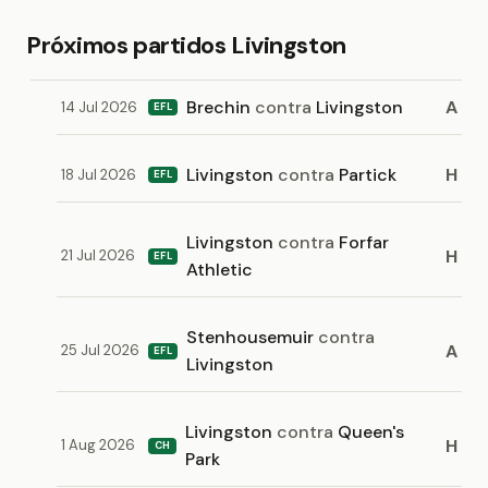
Próximos partidos Livingston
Brechin
contra
Livingston
A
14 Jul 2026
EFL
Livingston
contra
Partick
H
18 Jul 2026
EFL
Livingston
contra
Forfar
H
21 Jul 2026
EFL
Athletic
Stenhousemuir
contra
A
25 Jul 2026
EFL
Livingston
Livingston
contra
Queen's
H
1 Aug 2026
CH
Park