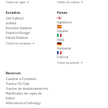
Todas las ligas →
Todos los clubes →
Estadios
Países
🏴󠁧󠁢󠁥󠁮󠁧󠁿
Old Trafford
Inglaterra
Anfield
🇪🇸
Emirates Stadium
España
Stamford Bridge
🇮🇹
Etihad Stadium
Italia
Todos los estadios →
🇩🇪
Alemania
🇫🇷
Francia
Todos los países →
Recursos
Cambiar a Footbeen
Tracker 92 Club
Tracker de desplazamientos
Planificador de viajes de
fútbol
Alternativa a Futbology