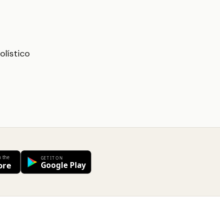
olístico