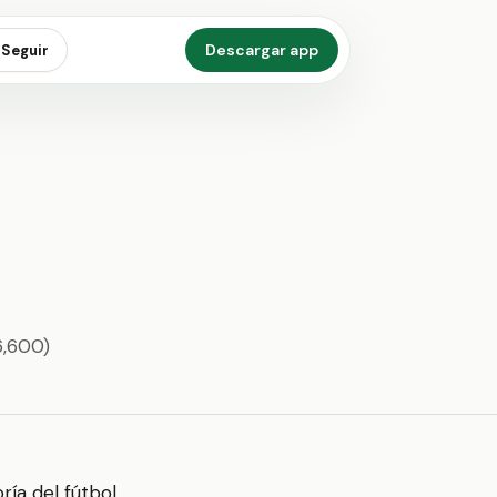
Descargar app
Seguir
6,600)
ría del fútbol