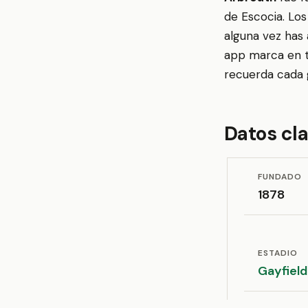
de Escocia. Lo
alguna vez has 
app marca en tu
recuerda cada g
Datos cl
FUNDADO
1878
ESTADIO
Gayfield