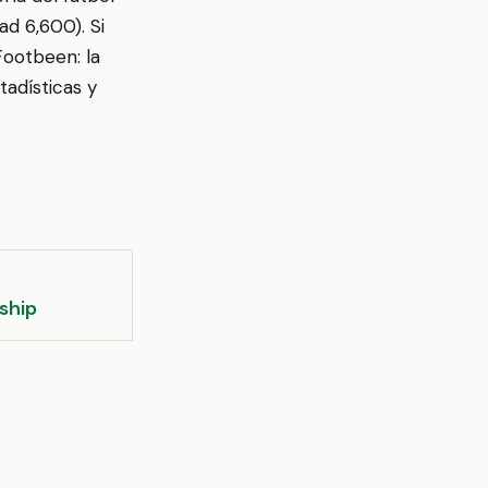
d 6,600). Si
Footbeen: la
tadísticas y
ship