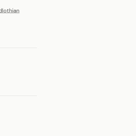
dlothian