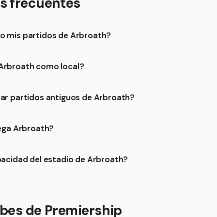
s frecuentes
o mis partidos de Arbroath?
Arbroath como local?
ar partidos antiguos de Arbroath?
uega Arbroath?
pacidad del estadio de Arbroath?
ubes de Premiership