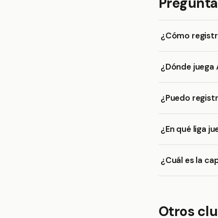
Pregunta
¿Cómo registr
¿Dónde juega 
¿Puedo registr
¿En qué liga j
¿Cuál es la ca
Otros cl