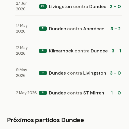
27 Jun
Livingston
contra
Dundee
2 - 0
FR
2026
17 May
Dundee
contra
Aberdeen
3 - 2
P
2026
12 May
Kilmarnock
contra
Dundee
3 - 1
P
2026
9 May
Dundee
contra
Livingston
3 - 0
P
2026
Dundee
contra
ST Mirren
1 - 0
2 May 2026
P
Próximos partidos Dundee