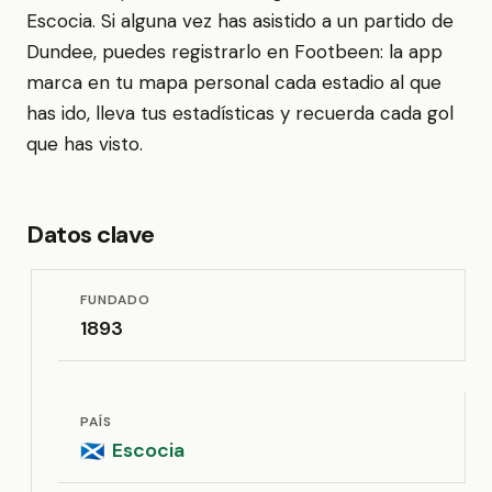
Escocia. Si alguna vez has asistido a un partido de
Dundee, puedes registrarlo en Footbeen: la app
marca en tu mapa personal cada estadio al que
has ido, lleva tus estadísticas y recuerda cada gol
que has visto.
Datos clave
FUNDADO
1893
PAÍS
Escocia
🏴󠁧󠁢󠁳󠁣󠁴󠁿