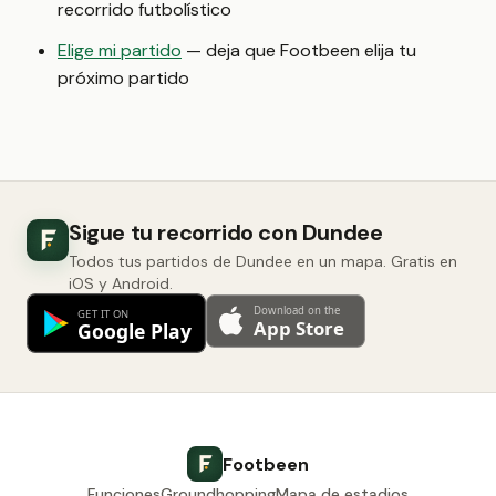
recorrido futbolístico
Elige mi partido
— deja que Footbeen elija tu
próximo partido
Sigue tu recorrido con Dundee
Todos tus partidos de Dundee en un mapa. Gratis en
iOS y Android.
Footbeen
Funciones
Groundhopping
Mapa de estadios