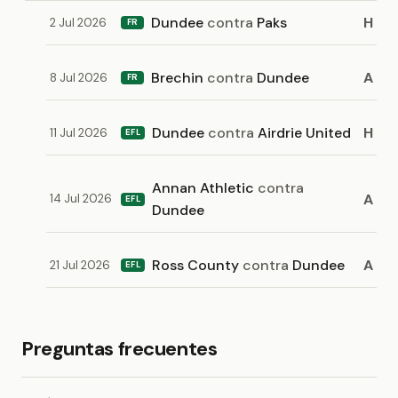
Dundee
contra
Paks
H
2 Jul 2026
FR
Brechin
contra
Dundee
A
8 Jul 2026
FR
Dundee
contra
Airdrie United
H
11 Jul 2026
EFL
Annan Athletic
contra
A
14 Jul 2026
EFL
Dundee
Ross County
contra
Dundee
A
21 Jul 2026
EFL
Preguntas frecuentes