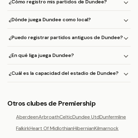
¿Cómo registro mis partidos de Dundee?
¿Dónde juega Dundee como local?
¿Puedo registrar partidos antiguos de Dundee?
¿En qué liga juega Dundee?
¿Cuál es la capacidad del estadio de Dundee?
Otros clubes de Premiership
Aberdeen
Arbroath
Celtic
Dundee Utd
Dunfermline
Falkirk
Heart Of Midlothian
Hibernian
Kilmarnock