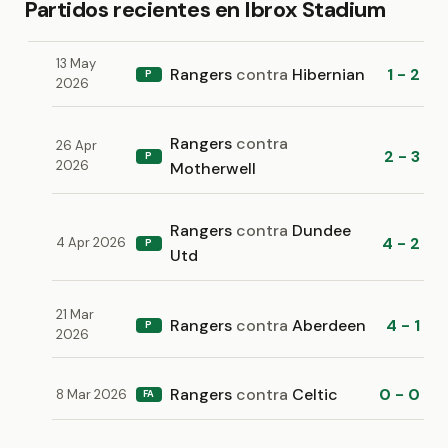
Partidos recientes en Ibrox Stadium
13 May
Rangers
contra
Hibernian
1 - 2
P
2026
Rangers
contra
26 Apr
2 - 3
P
2026
Motherwell
Rangers
contra
Dundee
4 - 2
4 Apr 2026
P
Utd
21 Mar
Rangers
contra
Aberdeen
4 - 1
P
2026
Rangers
contra
Celtic
0 - 0
8 Mar 2026
FA