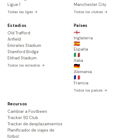
Ligue 1
Manchester City
Todas las ligas →
Todos los clubes →
Estadios
Países
🏴󠁧󠁢󠁥󠁮󠁧󠁿
Old Trafford
Inglaterra
Anfield
🇪🇸
Emirates Stadium
España
Stamford Bridge
🇮🇹
Etihad Stadium
Italia
Todos los estadios →
🇩🇪
Alemania
🇫🇷
Francia
Todos los países →
Recursos
Cambiar a Footbeen
Tracker 92 Club
Tracker de desplazamientos
Planificador de viajes de
fútbol