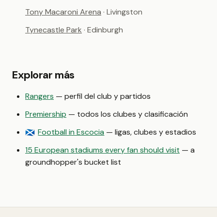
Tony Macaroni Arena
· Livingston
Tynecastle Park
· Edinburgh
Explorar más
Rangers
— perfil del club y partidos
Premiership
— todos los clubes y clasificación
Football in Escocia
— ligas, clubes y estadios
🏴󠁧󠁢󠁳󠁣󠁴󠁿
15 European stadiums every fan should visit
— a
groundhopper's bucket list