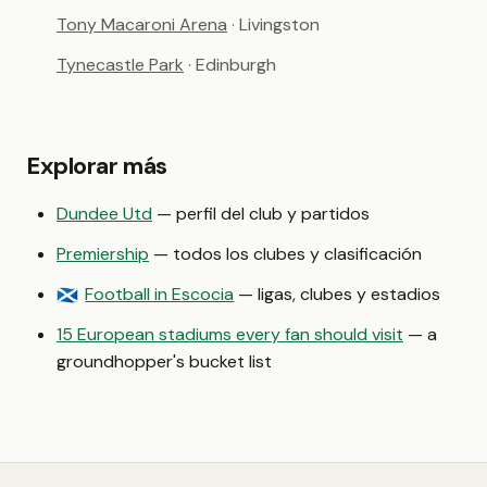
Tony Macaroni Arena
· Livingston
Tynecastle Park
· Edinburgh
Explorar más
Dundee Utd
— perfil del club y partidos
Premiership
— todos los clubes y clasificación
Football in Escocia
— ligas, clubes y estadios
🏴󠁧󠁢󠁳󠁣󠁴󠁿
15 European stadiums every fan should visit
— a
groundhopper's bucket list