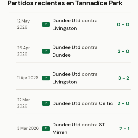
Partidos recientes en Tannadice Park
Dundee Utd
contra
12 May
0 - 0
P
2026
Livingston
Dundee Utd
contra
26 Apr
3 - 0
P
2026
Dundee
Dundee Utd
contra
3 - 2
11 Apr 2026
P
Livingston
22 Mar
Dundee Utd
contra
Celtic
2 - 0
P
2026
Dundee Utd
contra
ST
2 - 1
3 Mar 2026
P
Mirren