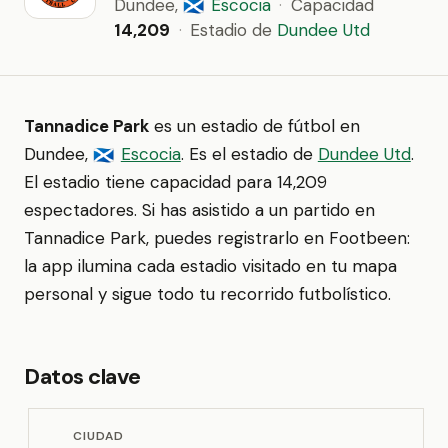
Dundee,
Escocia
·
Capacidad
🏴󠁧󠁢󠁳󠁣󠁴󠁿
14,209
·
Estadio de
Dundee Utd
Tannadice Park
es un estadio de fútbol en
Dundee,
Escocia
. Es el estadio de
Dundee Utd
.
🏴󠁧󠁢󠁳󠁣󠁴󠁿
El estadio tiene capacidad para 14,209
espectadores. Si has asistido a un partido en
Tannadice Park, puedes registrarlo en Footbeen:
la app ilumina cada estadio visitado en tu mapa
personal y sigue todo tu recorrido futbolístico.
Datos clave
CIUDAD