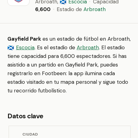
Arbroath,
Escocia
·
Capacidad
🏴󠁧󠁢󠁳󠁣󠁴󠁿
6,600
·
Estadio de
Arbroath
Gayfield Park
es un estadio de fútbol en Arbroath,
Escocia
. Es el estadio de
Arbroath
. El estadio
🏴󠁧󠁢󠁳󠁣󠁴󠁿
tiene capacidad para 6,600 espectadores. Si has
asistido a un partido en Gayfield Park, puedes
registrarlo en Footbeen: la app ilumina cada
estadio visitado en tu mapa personal y sigue todo
tu recorrido futbolístico.
Datos clave
CIUDAD