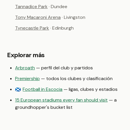
Tannadice Park
· Dundee
Tony Macaroni Arena
· Livingston
Tynecastle Park
· Edinburgh
Explorar más
Arbroath
— perfil del club y partidos
Premiership
— todos los clubes y clasificación
Football in Escocia
— ligas, clubes y estadios
🏴󠁧󠁢󠁳󠁣󠁴󠁿
15 European stadiums every fan should visit
— a
groundhopper's bucket list