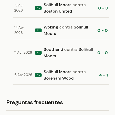
Solihull Moors
contra
18 Apr
0 - 3
NL
2026
Boston United
Woking
contra
Solihull
14 Apr
0 - 0
NL
2026
Moors
Southend
contra
Solihull
0 - 0
11 Apr 2026
NL
Moors
Solihull Moors
contra
4 - 1
6 Apr 2026
NL
Boreham Wood
Preguntas frecuentes