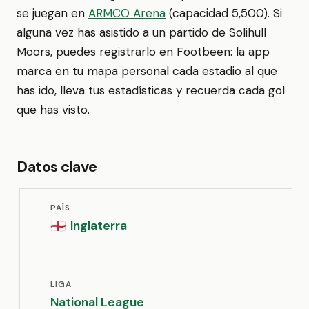
se juegan en
ARMCO Arena
(capacidad 5,500). Si
alguna vez has asistido a un partido de Solihull
Moors, puedes registrarlo en Footbeen: la app
marca en tu mapa personal cada estadio al que
has ido, lleva tus estadísticas y recuerda cada gol
que has visto.
Datos clave
PAÍS
Inglaterra
🏴󠁧󠁢󠁥󠁮󠁧󠁿
LIGA
National League