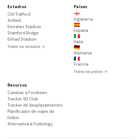
Estadios
Países
🏴󠁧󠁢󠁥󠁮󠁧󠁿
Old Trafford
Inglaterra
Anfield
🇪🇸
Emirates Stadium
España
Stamford Bridge
🇮🇹
Etihad Stadium
Italia
Todos los estadios →
🇩🇪
Alemania
🇫🇷
Francia
Todos los países →
Recursos
Cambiar a Footbeen
Tracker 92 Club
Tracker de desplazamientos
Planificador de viajes de
fútbol
Alternativa a Futbology