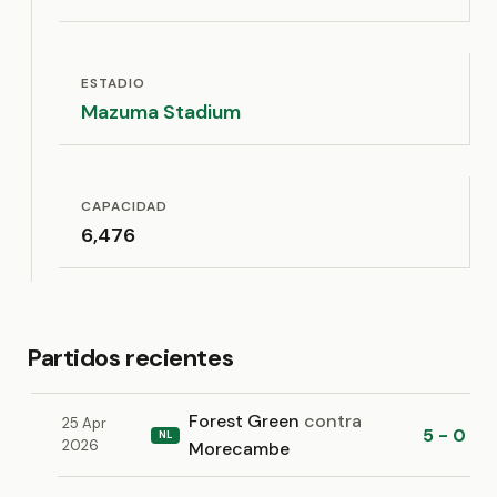
ESTADIO
Mazuma Stadium
CAPACIDAD
6,476
Partidos recientes
Forest Green
contra
25 Apr
5 - 0
NL
2026
Morecambe