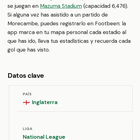
se juegan en
Mazuma Stadium
(capacidad 6,476).
Si alguna vez has asistido a un partido de
Morecambe, puedes registrarlo en Footbeen: la
app marca en tu mapa personal cada estadio al
que has ido, lleva tus estadísticas y recuerda cada
gol que has visto.
Datos clave
PAÍS
Inglaterra
🏴󠁧󠁢󠁥󠁮󠁧󠁿
LIGA
National League