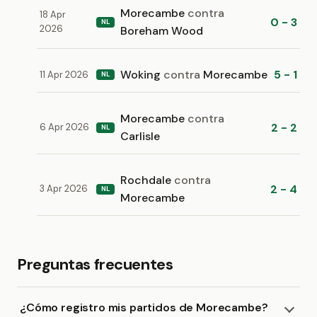
Morecambe
contra
18 Apr
0 - 3
NL
2026
Boreham Wood
Woking
contra
Morecambe
5 - 1
11 Apr 2026
NL
Morecambe
contra
2 - 2
6 Apr 2026
NL
Carlisle
Rochdale
contra
2 - 4
3 Apr 2026
NL
Morecambe
Preguntas frecuentes
¿Cómo registro mis partidos de Morecambe?