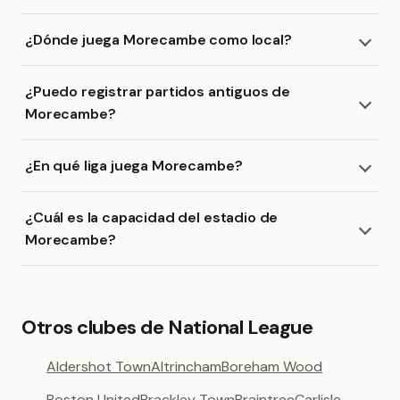
¿Dónde juega Morecambe como local?
¿Puedo registrar partidos antiguos de
Morecambe?
¿En qué liga juega Morecambe?
¿Cuál es la capacidad del estadio de
Morecambe?
Otros clubes de National League
Aldershot Town
Altrincham
Boreham Wood
Boston United
Brackley Town
Braintree
Carlisle