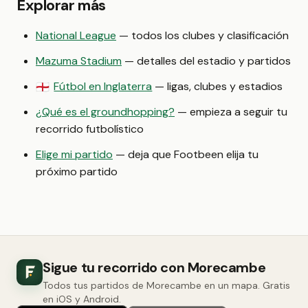
Explorar más
National League
— todos los clubes y clasificación
Mazuma Stadium
— detalles del estadio y partidos
Fútbol en Inglaterra
— ligas, clubes y estadios
🏴󠁧󠁢󠁥󠁮󠁧󠁿
¿Qué es el groundhopping?
— empieza a seguir tu
recorrido futbolístico
Elige mi partido
— deja que Footbeen elija tu
próximo partido
Sigue tu recorrido con Morecambe
Todos tus partidos de Morecambe en un mapa. Gratis
en iOS y Android.