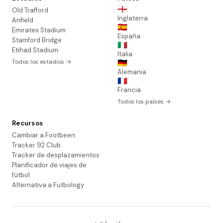
🏴󠁧󠁢󠁥󠁮󠁧󠁿
Old Trafford
Inglaterra
Anfield
🇪🇸
Emirates Stadium
España
Stamford Bridge
🇮🇹
Etihad Stadium
Italia
Todos los estadios →
🇩🇪
Alemania
🇫🇷
Francia
Todos los países →
Recursos
Cambiar a Footbeen
Tracker 92 Club
Tracker de desplazamientos
Planificador de viajes de
fútbol
Alternativa a Futbology