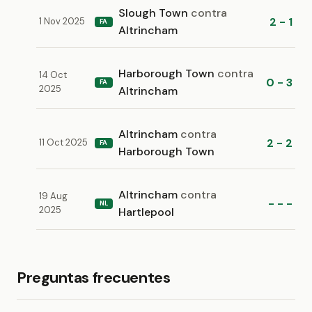
Slough Town
contra
2 - 1
1 Nov 2025
FA
Altrincham
Harborough Town
contra
14 Oct
0 - 3
FA
2025
Altrincham
Altrincham
contra
2 - 2
11 Oct 2025
FA
Harborough Town
Altrincham
contra
19 Aug
- - -
NL
2025
Hartlepool
Preguntas frecuentes