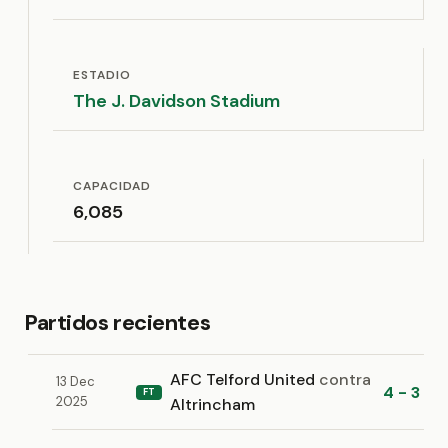
ESTADIO
The J. Davidson Stadium
CAPACIDAD
6,085
Partidos recientes
AFC Telford United
contra
13 Dec
4 - 3
FT
2025
Altrincham