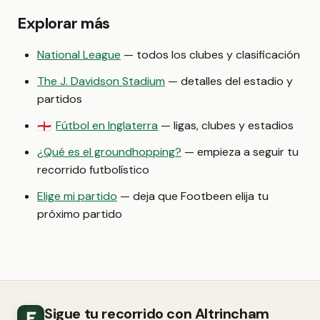
Explorar más
National League
— todos los clubes y clasificación
The J. Davidson Stadium
— detalles del estadio y
partidos
Fútbol en Inglaterra
— ligas, clubes y estadios
🏴󠁧󠁢󠁥󠁮󠁧󠁿
¿Qué es el groundhopping?
— empieza a seguir tu
recorrido futbolístico
Elige mi partido
— deja que Footbeen elija tu
próximo partido
Sigue tu recorrido con Altrincham