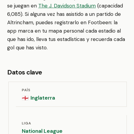
se juegan en
The J. Davidson Stadium
(capacidad
6,085). Si alguna vez has asistido a un partido de
Altrincham, puedes registrarlo en Footbeen: la
app marca en tu mapa personal cada estadio al
que has ido, lleva tus estadísticas y recuerda cada
gol que has visto.
Datos clave
PAÍS
Inglaterra
🏴󠁧󠁢󠁥󠁮󠁧󠁿
LIGA
National League