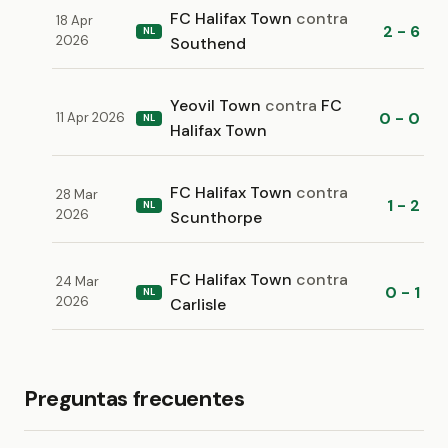
FC Halifax Town
contra
18 Apr
2 - 6
NL
2026
Southend
Yeovil Town
contra
FC
0 - 0
11 Apr 2026
NL
Halifax Town
FC Halifax Town
contra
28 Mar
1 - 2
NL
2026
Scunthorpe
FC Halifax Town
contra
24 Mar
0 - 1
NL
2026
Carlisle
Preguntas frecuentes