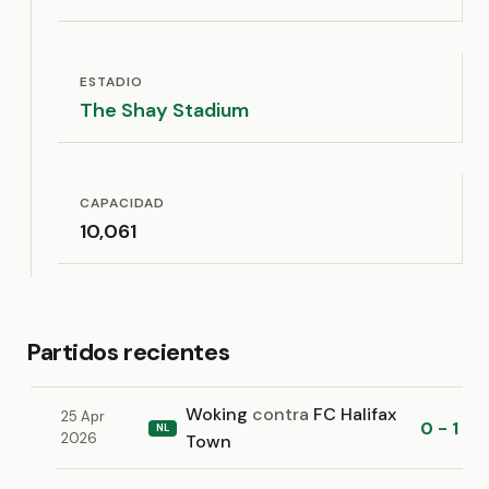
ESTADIO
The Shay Stadium
CAPACIDAD
10,061
Partidos recientes
Woking
contra
FC Halifax
25 Apr
0 - 1
NL
2026
Town