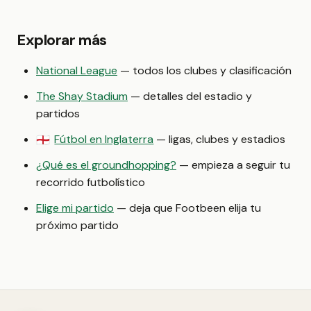
Explorar más
National League
— todos los clubes y clasificación
The Shay Stadium
— detalles del estadio y
partidos
Fútbol en Inglaterra
— ligas, clubes y estadios
🏴󠁧󠁢󠁥󠁮󠁧󠁿
¿Qué es el groundhopping?
— empieza a seguir tu
recorrido futbolístico
Elige mi partido
— deja que Footbeen elija tu
próximo partido