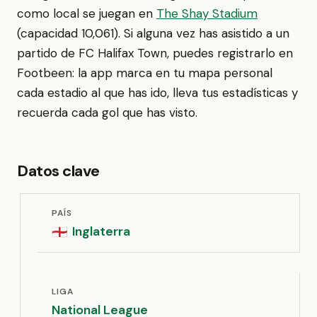
como local se juegan en
The Shay Stadium
(capacidad 10,061). Si alguna vez has asistido a un
partido de FC Halifax Town, puedes registrarlo en
Footbeen: la app marca en tu mapa personal
cada estadio al que has ido, lleva tus estadísticas y
recuerda cada gol que has visto.
Datos clave
PAÍS
Inglaterra
🏴󠁧󠁢󠁥󠁮󠁧󠁿
LIGA
National League