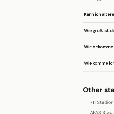
Kann ich älter
Wie groß ist d
Wie bekomme ic
Wie komme ich
Other st
711 Stadion
AFAS Stad