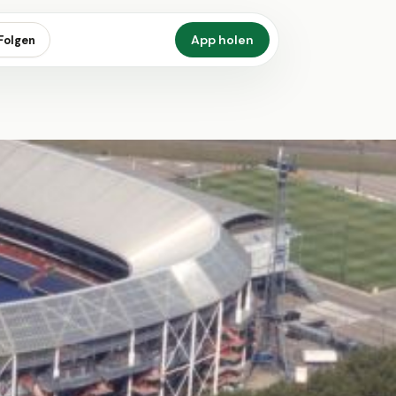
App holen
Folgen