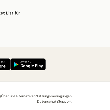
t List für
g
Über uns
Alternativen
Nutzungsbedingungen
Datenschutz
Support