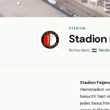
STADION
Stadion 
Rotterdam,
Niede
🇳🇱
Stadion Feijen
Heimstadion v
besucht hast in
jedes besuchte