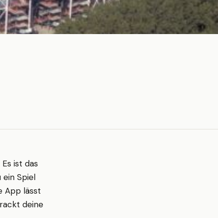
. Es ist das
 ein Spiel
e App lässt
rackt deine