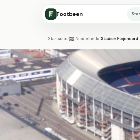
Footbeen
Sta
Startseite
/
Niederlande
/
Stadion Feijenoord
🇳🇱