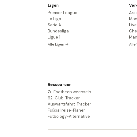
Ligen
Ver
Premier League
Ars
La Liga
Man
Serie A
Live
Bundesliga
Che
Ligue 1
Man
Alle Ligen →
Alle
Ressourcen
Zu Footbeen wechseln
92-Club-Tracker
Auswärtsfahrt-Tracker
Fußballreise-Planer
Futbology-Alternative