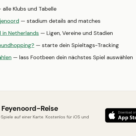
 alle Klubs und Tabelle
ijenoord
— stadium details and matches
l in Netherlands
— Ligen, Vereine und Stadien
roundhopping?
— starte dein Spieltags-Tracking
ählen
— lass Footbeen dein nächstes Spiel auswählen
e Feyenoord-Reise
Spiele auf einer Karte. Kostenlos für iOS und