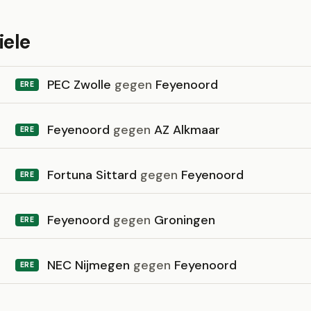
iele
PEC Zwolle
gegen
Feyenoord
ERE
Feyenoord
gegen
AZ Alkmaar
ERE
Fortuna Sittard
gegen
Feyenoord
ERE
Feyenoord
gegen
Groningen
ERE
NEC Nijmegen
gegen
Feyenoord
ERE