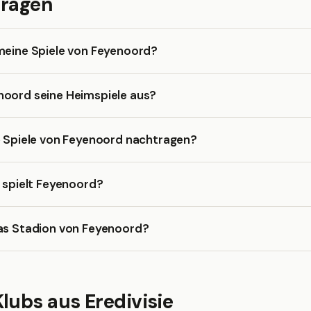
Fragen
meine Spiele von Feyenoord?
noord seine Heimspiele aus?
e Spiele von Feyenoord nachtragen?
a spielt Feyenoord?
das Stadion von Feyenoord?
lubs aus Eredivisie