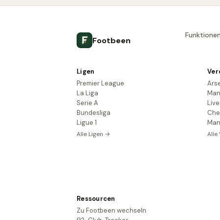
Funktione
Footbeen
Ligen
Ver
Premier League
Ars
La Liga
Man
Serie A
Live
Bundesliga
Che
Ligue 1
Man
Alle Ligen →
Alle
Ressourcen
Zu Footbeen wechseln