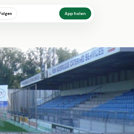
App holen
Folgen