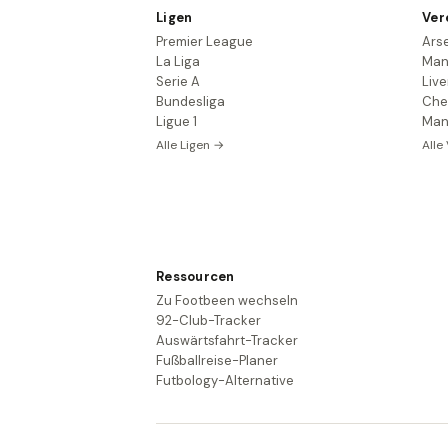
Ligen
Ver
Premier League
Ars
La Liga
Man
Serie A
Live
Bundesliga
Che
Ligue 1
Man
Alle Ligen →
Alle
Ressourcen
Zu Footbeen wechseln
92-Club-Tracker
Auswärtsfahrt-Tracker
Fußballreise-Planer
Futbology-Alternative