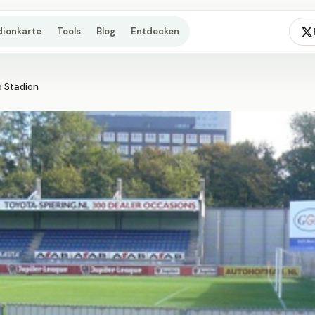
dionkarte
Tools
Blog
Entdecken
 Stadion