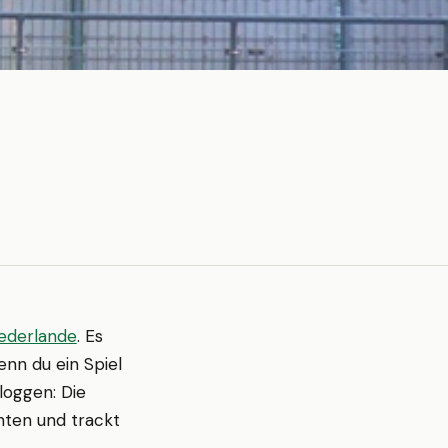
ederlande
. Es
enn du ein Spiel
loggen: Die
hten und trackt