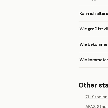
Kann ich älter
Wie groß ist d
Wie bekomme ic
Wie komme ich
Other st
711 Stadion
AFAS Stad