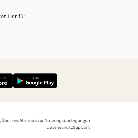
t List für
g
Über uns
Alternativen
Nutzungsbedingungen
Datenschutz
Support