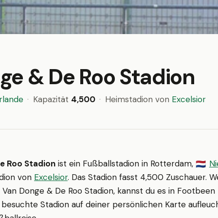
ge & De Roo Stadion
rlande
·
Kapazität
4,500
·
Heimstadion von
Excelsior
e Roo Stadion
ist ein Fußballstadion in Rotterdam,
Ni
🇳🇱
adion von
Excelsior
. Das Stadion fasst 4,500 Zuschauer. W
n Van Donge & De Roo Stadion, kannst du es in Footbeen 
 besuchte Stadion auf deiner persönlichen Karte aufleuc