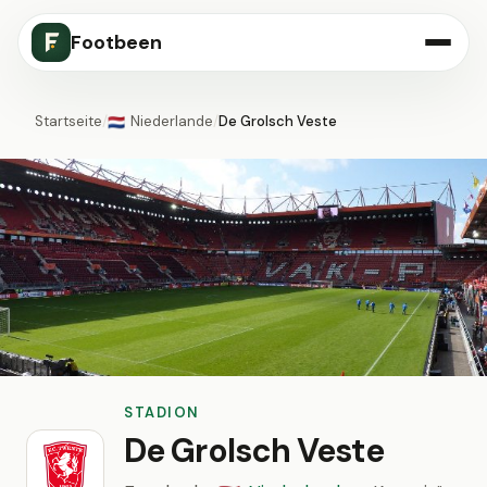
Footbeen
Startseite
/
Niederlande
/
De Grolsch Veste
🇳🇱
STADION
De Grolsch Veste