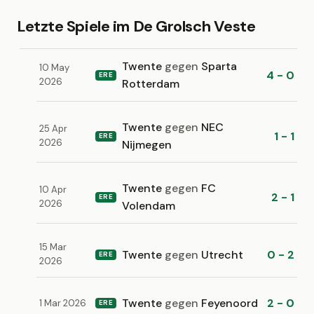
Letzte Spiele im De Grolsch Veste
Twente
gegen
Sparta
10 May
4 - 0
ERE
2026
Rotterdam
Twente
gegen
NEC
25 Apr
1 - 1
ERE
2026
Nijmegen
Twente
gegen
FC
10 Apr
2 - 1
ERE
2026
Volendam
15 Mar
Twente
gegen
Utrecht
0 - 2
ERE
2026
Twente
gegen
Feyenoord
2 - 0
1 Mar 2026
ERE