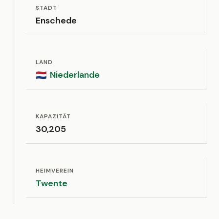
STADT
Enschede
LAND
Niederlande
🇳🇱
KAPAZITÄT
30,205
HEIMVEREIN
Twente