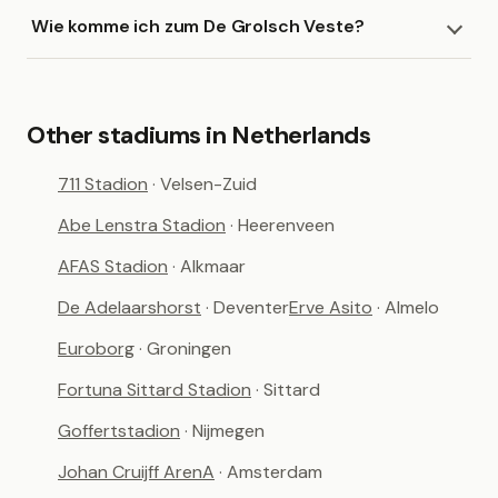
Wie komme ich zum De Grolsch Veste?
Other stadiums in Netherlands
711 Stadion
· Velsen-Zuid
Abe Lenstra Stadion
· Heerenveen
AFAS Stadion
· Alkmaar
De Adelaarshorst
· Deventer
Erve Asito
· Almelo
Euroborg
· Groningen
Fortuna Sittard Stadion
· Sittard
Goffertstadion
· Nijmegen
Johan Cruijff ArenA
· Amsterdam