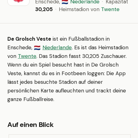
Enschede,
Niederlande
·
Kapazität
🇳🇱
30,205
·
Heimstadion von
Twente
De Grolsch Veste
ist ein Fußballstadion in
Enschede,
Niederlande
. Es ist das Heimstadion
🇳🇱
von
Twente
. Das Stadion fasst 30,205 Zuschauer.
Wenn du ein Spiel besucht hast in De Grolsch
Veste, kannst du es in Footbeen loggen: Die App
lässt jedes besuchte Stadion auf deiner
persönlichen Karte aufleuchten und trackt deine
ganze Fußballreise.
Auf einen Blick