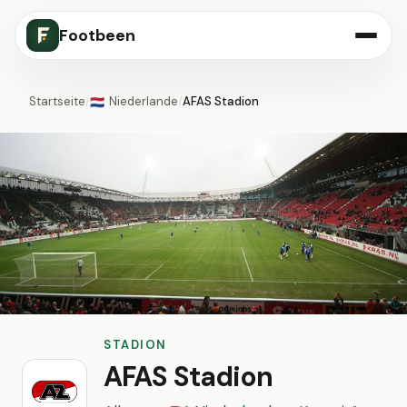
Footbeen
Startseite
/
Niederlande
/
AFAS Stadion
🇳🇱
STADION
AFAS Stadion