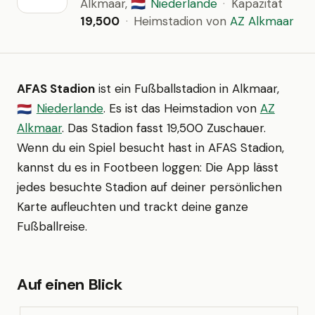
Alkmaar,
Niederlande
·
Kapazität
🇳🇱
19,500
·
Heimstadion von
AZ Alkmaar
AFAS Stadion
ist ein Fußballstadion in Alkmaar,
Niederlande
. Es ist das Heimstadion von
AZ
🇳🇱
Alkmaar
. Das Stadion fasst 19,500 Zuschauer.
Wenn du ein Spiel besucht hast in AFAS Stadion,
kannst du es in Footbeen loggen: Die App lässt
jedes besuchte Stadion auf deiner persönlichen
Karte aufleuchten und trackt deine ganze
Fußballreise.
Auf einen Blick