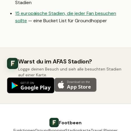
Stadien
15 europäische Stadien, die jeder Fan besuchen
sollte
— eine Bucket List für Groundhopper
Warst du im AFAS Stadion?
Logge deinen Besuch und sieh alle besuchten Stadien
auf einer Karte.
Footbeen
Funktionen
Groundhopping
Stadionkarte
Travel Planner