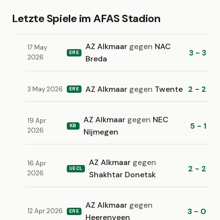
Letzte Spiele im AFAS Stadion
AZ Alkmaar
gegen
NAC
17 May
3 - 3
ERE
2026
Breda
AZ Alkmaar
gegen
Twente
2 - 2
3 May 2026
ERE
AZ Alkmaar
gegen
NEC
19 Apr
5 - 1
KB
2026
Nijmegen
AZ Alkmaar
gegen
16 Apr
2 - 2
UECL
2026
Shakhtar Donetsk
AZ Alkmaar
gegen
3 - 0
12 Apr 2026
ERE
Heerenveen