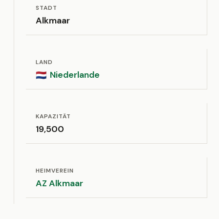
STADT
Alkmaar
LAND
Niederlande
🇳🇱
KAPAZITÄT
19,500
HEIMVEREIN
AZ Alkmaar