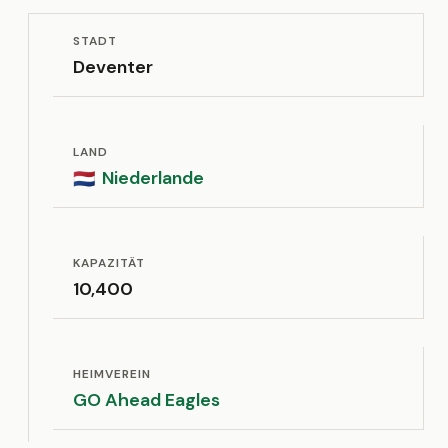
STADT
Deventer
LAND
Niederlande
🇳🇱
KAPAZITÄT
10,400
HEIMVEREIN
GO Ahead Eagles