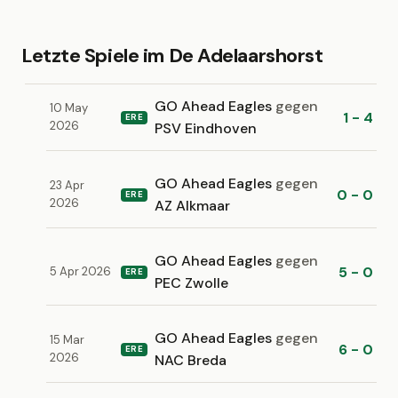
Letzte Spiele im De Adelaarshorst
GO Ahead Eagles
gegen
10 May
1 - 4
ERE
2026
PSV Eindhoven
GO Ahead Eagles
gegen
23 Apr
0 - 0
ERE
2026
AZ Alkmaar
GO Ahead Eagles
gegen
5 - 0
5 Apr 2026
ERE
PEC Zwolle
GO Ahead Eagles
gegen
15 Mar
6 - 0
ERE
2026
NAC Breda