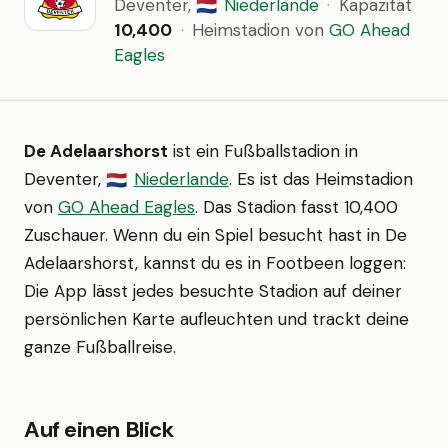
Deventer,
Niederlande
·
Kapazität
🇳🇱
10,400
·
Heimstadion von
GO Ahead
Eagles
De Adelaarshorst
ist ein Fußballstadion in
Deventer,
Niederlande
. Es ist das Heimstadion
🇳🇱
von
GO Ahead Eagles
. Das Stadion fasst 10,400
Zuschauer. Wenn du ein Spiel besucht hast in De
Adelaarshorst, kannst du es in Footbeen loggen:
Die App lässt jedes besuchte Stadion auf deiner
persönlichen Karte aufleuchten und trackt deine
ganze Fußballreise.
Auf einen Blick