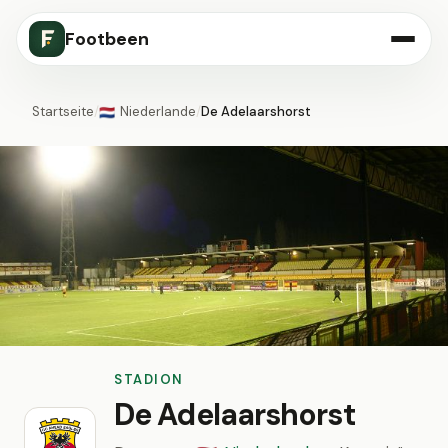
Footbeen
Startseite
/
Niederlande
/
De Adelaarshorst
🇳🇱
STADION
De Adelaarshorst