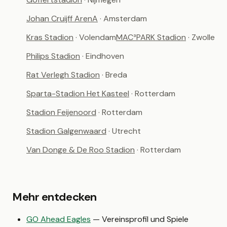
Johan Cruijff ArenA
· Amsterdam
Kras Stadion
· Volendam
MAC³PARK Stadion
· Zwolle
Philips Stadion
· Eindhoven
Rat Verlegh Stadion
· Breda
Sparta-Stadion Het Kasteel
· Rotterdam
Stadion Feijenoord
· Rotterdam
Stadion Galgenwaard
· Utrecht
Van Donge & De Roo Stadion
· Rotterdam
Mehr entdecken
GO Ahead Eagles
— Vereinsprofil und Spiele