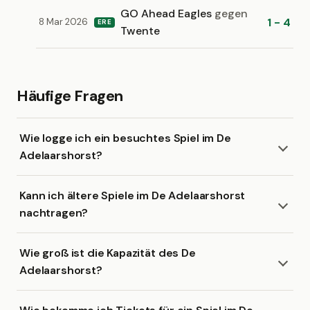
GO Ahead Eagles
gegen
1 - 4
8 Mar 2026
ERE
Twente
Häufige Fragen
Wie logge ich ein besuchtes Spiel im De
Adelaarshorst?
Kann ich ältere Spiele im De Adelaarshorst
nachtragen?
Wie groß ist die Kapazität des De
Adelaarshorst?