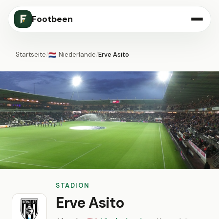
Footbeen
Startseite
/
Niederlande
/
Erve Asito
🇳🇱
STADION
Erve Asito