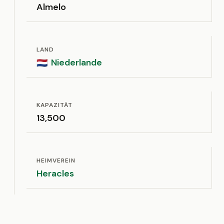
Almelo
LAND
Niederlande
🇳🇱
KAPAZITÄT
13,500
HEIMVEREIN
Heracles