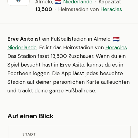
Almelo,
Niederlande
·
Kapazität
🇳🇱
13,500
·
Heimstadion von
Heracles
Erve Asito
ist ein Fußballstadion in Almelo,
🇳🇱
Niederlande
. Es ist das Heimstadion von
Heracles
.
Das Stadion fasst 13,500 Zuschauer. Wenn du ein
Spiel besucht hast in Erve Asito, kannst du es in
Footbeen loggen: Die App lässt jedes besuchte
Stadion auf deiner persönlichen Karte aufleuchten
und trackt deine ganze Fußballreise.
Auf einen Blick
STADT