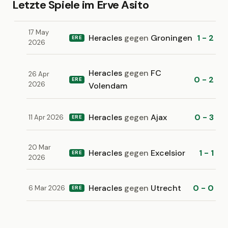
Letzte Spiele im Erve Asito
17 May
Heracles
gegen
Groningen
1 - 2
ERE
2026
Heracles
gegen
FC
26 Apr
0 - 2
ERE
2026
Volendam
Heracles
gegen
Ajax
0 - 3
11 Apr 2026
ERE
20 Mar
Heracles
gegen
Excelsior
1 - 1
ERE
2026
Heracles
gegen
Utrecht
0 - 0
6 Mar 2026
ERE