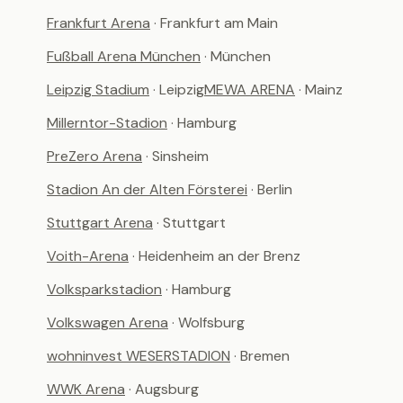
Frankfurt Arena
· Frankfurt am Main
Fußball Arena München
· München
Leipzig Stadium
· Leipzig
MEWA ARENA
· Mainz
Millerntor-Stadion
· Hamburg
PreZero Arena
· Sinsheim
Stadion An der Alten Försterei
· Berlin
Stuttgart Arena
· Stuttgart
Voith-Arena
· Heidenheim an der Brenz
Volksparkstadion
· Hamburg
Volkswagen Arena
· Wolfsburg
wohninvest WESERSTADION
· Bremen
WWK Arena
· Augsburg