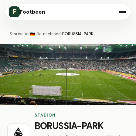
Footbeen
Startseite
/
Deutschland
/
BORUSSIA-PARK
🇩🇪
STADION
BORUSSIA-PARK