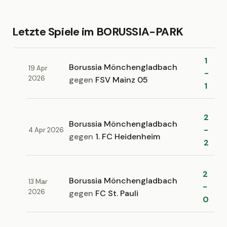
Letzte Spiele im BORUSSIA-PARK
1
Borussia Mönchengladbach
19 Apr
-
2026
gegen
FSV Mainz 05
1
2
Borussia Mönchengladbach
-
4 Apr 2026
gegen
1. FC Heidenheim
2
2
Borussia Mönchengladbach
13 Mar
-
2026
gegen
FC St. Pauli
0