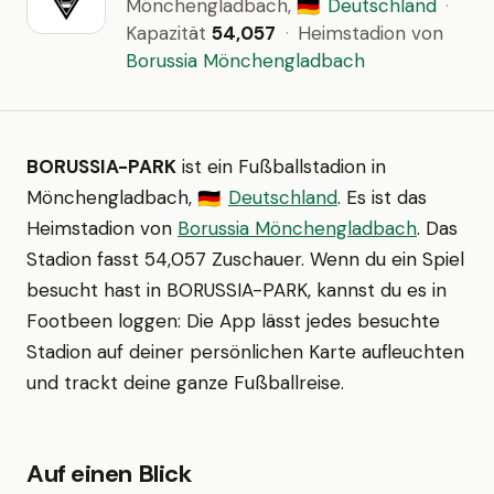
Mönchengladbach,
Deutschland
·
🇩🇪
Kapazität
54,057
·
Heimstadion von
Borussia Mönchengladbach
BORUSSIA-PARK
ist ein Fußballstadion in
Mönchengladbach,
Deutschland
. Es ist das
🇩🇪
Heimstadion von
Borussia Mönchengladbach
. Das
Stadion fasst 54,057 Zuschauer. Wenn du ein Spiel
besucht hast in BORUSSIA-PARK, kannst du es in
Footbeen loggen: Die App lässt jedes besuchte
Stadion auf deiner persönlichen Karte aufleuchten
und trackt deine ganze Fußballreise.
Auf einen Blick