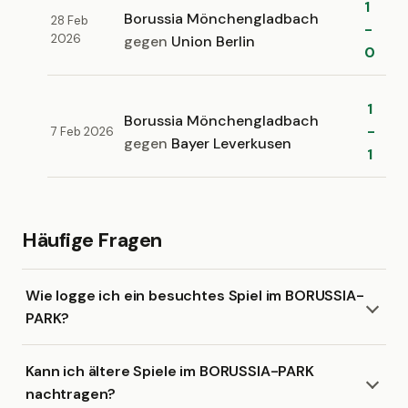
1
Borussia Mönchengladbach
28 Feb
-
2026
gegen
Union Berlin
0
1
Borussia Mönchengladbach
-
7 Feb 2026
gegen
Bayer Leverkusen
1
Häufige Fragen
Wie logge ich ein besuchtes Spiel im BORUSSIA-
PARK?
Kann ich ältere Spiele im BORUSSIA-PARK
nachtragen?