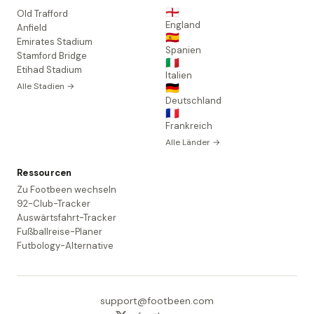
🏴󠁧󠁢󠁥󠁮󠁧󠁿
Old Trafford
England
Anfield
🇪🇸
Emirates Stadium
Spanien
Stamford Bridge
🇮🇹
Etihad Stadium
Italien
Alle Stadien →
🇩🇪
Deutschland
🇫🇷
Frankreich
Alle Länder →
Ressourcen
Zu Footbeen wechseln
92-Club-Tracker
Auswärtsfahrt-Tracker
Fußballreise-Planer
Futbology-Alternative
support@footbeen.com