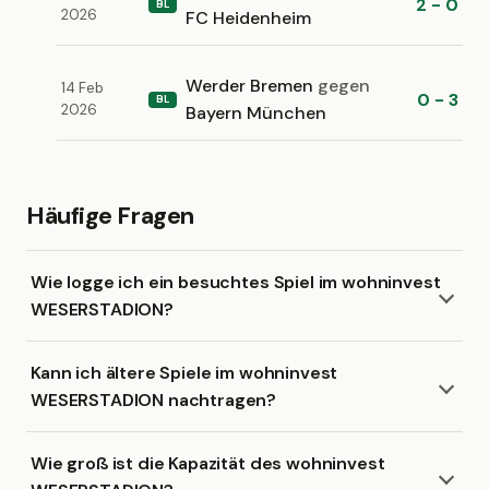
2 - 0
BL
2026
FC Heidenheim
Werder Bremen
gegen
14 Feb
0 - 3
BL
2026
Bayern München
Häufige Fragen
Wie logge ich ein besuchtes Spiel im wohninvest
WESERSTADION?
Kann ich ältere Spiele im wohninvest
WESERSTADION nachtragen?
Wie groß ist die Kapazität des wohninvest