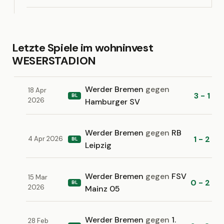
Letzte Spiele im wohninvest
WESERSTADION
Werder Bremen
gegen
18 Apr
3 - 1
BL
2026
Hamburger SV
Werder Bremen
gegen
RB
1 - 2
4 Apr 2026
BL
Leipzig
Werder Bremen
gegen
FSV
15 Mar
0 - 2
BL
2026
Mainz 05
Werder Bremen
gegen
1.
28 Feb