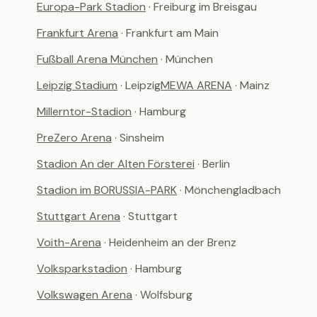
Europa-Park Stadion
· Freiburg im Breisgau
Frankfurt Arena
· Frankfurt am Main
Fußball Arena München
· München
Leipzig Stadium
· Leipzig
MEWA ARENA
· Mainz
Millerntor-Stadion
· Hamburg
PreZero Arena
· Sinsheim
Stadion An der Alten Försterei
· Berlin
Stadion im BORUSSIA-PARK
· Mönchengladbach
Stuttgart Arena
· Stuttgart
Voith-Arena
· Heidenheim an der Brenz
Volksparkstadion
· Hamburg
Volkswagen Arena
· Wolfsburg