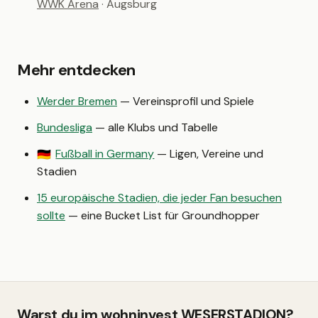
WWK Arena
· Augsburg
Mehr entdecken
Werder Bremen
— Vereinsprofil und Spiele
Bundesliga
— alle Klubs und Tabelle
Fußball in Germany
— Ligen, Vereine und
🇩🇪
Stadien
15 europäische Stadien, die jeder Fan besuchen
sollte
— eine Bucket List für Groundhopper
Warst du im wohninvest WESERSTADION?