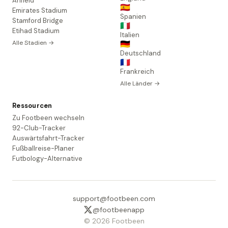
Anfield
🇪🇸
Emirates Stadium
Spanien
Stamford Bridge
🇮🇹
Etihad Stadium
Italien
Alle Stadien →
🇩🇪
Deutschland
🇫🇷
Frankreich
Alle Länder →
Ressourcen
Zu Footbeen wechseln
92-Club-Tracker
Auswärtsfahrt-Tracker
Fußballreise-Planer
Futbology-Alternative
support@footbeen.com
@footbeenapp
© 2026 Footbeen