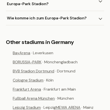
Europa-Park Stadion?
Wie komme ich zum Europa-Park Stadion?
Other stadiums in Germany
BayArena
· Leverkusen
BORUSSIA-PARK
· Mönchengladbach
BVB Stadion Dortmund
· Dortmund
Cologne Stadium
· Köln
Frankfurt Arena
· Frankfurt am Main
Fußball Arena München
· München
Leipzig Stadium
· Leipzig
MEWA ARENA
· Mainz