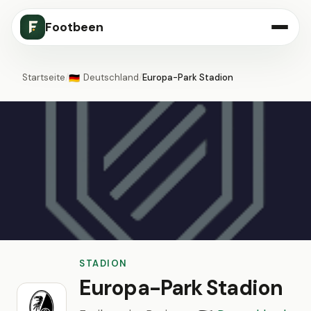
Footbeen
Startseite
/
Deutschland
/
Europa-Park Stadion
🇩🇪
STADION
Europa-Park Stadion