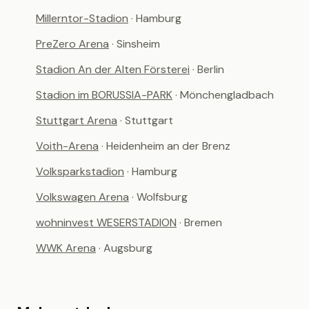
Millerntor-Stadion
· Hamburg
PreZero Arena
· Sinsheim
Stadion An der Alten Försterei
· Berlin
Stadion im BORUSSIA-PARK
· Mönchengladbach
Stuttgart Arena
· Stuttgart
Voith-Arena
· Heidenheim an der Brenz
Volksparkstadion
· Hamburg
Volkswagen Arena
· Wolfsburg
wohninvest WESERSTADION
· Bremen
WWK Arena
· Augsburg