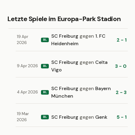
Letzte Spiele im Europa-Park Stadion
SC Freiburg
gegen
1. FC
19 Apr
2 - 1
BL
2026
Heidenheim
SC Freiburg
gegen
Celta
3 - 0
9 Apr 2026
BL
Vigo
SC Freiburg
gegen
Bayern
2 - 3
4 Apr 2026
BL
München
19 Mar
SC Freiburg
gegen
Genk
5 - 1
BL
2026