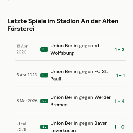
Letzte Spiele im Stadion An der Alten
Försterei
Union Berlin
gegen
VfL
18 Apr
1 - 2
BL
2026
Wolfsburg
Union Berlin
gegen
FC St.
1 - 1
5 Apr 2026
BL
Pauli
Union Berlin
gegen
Werder
1 - 4
8 Mar 2026
BL
Bremen
Union Berlin
gegen
Bayer
21 Feb
1 - 0
BL
2026
Leverkusen