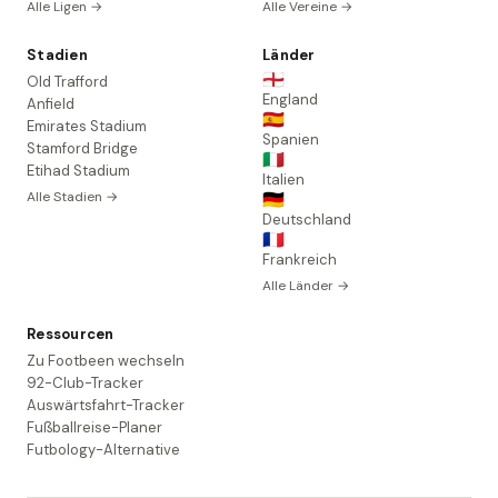
Alle Ligen →
Alle Vereine →
Stadien
Länder
🏴󠁧󠁢󠁥󠁮󠁧󠁿
Old Trafford
England
Anfield
🇪🇸
Emirates Stadium
Spanien
Stamford Bridge
🇮🇹
Etihad Stadium
Italien
Alle Stadien →
🇩🇪
Deutschland
🇫🇷
Frankreich
Alle Länder →
Ressourcen
Zu Footbeen wechseln
92-Club-Tracker
Auswärtsfahrt-Tracker
Fußballreise-Planer
Futbology-Alternative