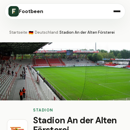
Footbeen
Startseite
/
Deutschland
/
Stadion An der Alten Försterei
🇩🇪
STADION
Stadion An der Alten
Försterei