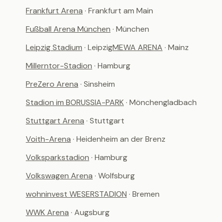
Frankfurt Arena
· Frankfurt am Main
Fußball Arena München
· München
Leipzig Stadium
· Leipzig
MEWA ARENA
· Mainz
Millerntor-Stadion
· Hamburg
PreZero Arena
· Sinsheim
Stadion im BORUSSIA-PARK
· Mönchengladbach
Stuttgart Arena
· Stuttgart
Voith-Arena
· Heidenheim an der Brenz
Volksparkstadion
· Hamburg
Volkswagen Arena
· Wolfsburg
wohninvest WESERSTADION
· Bremen
WWK Arena
· Augsburg