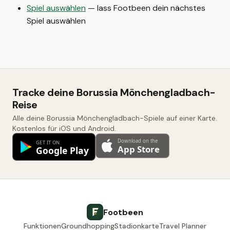
Spiel auswählen
— lass Footbeen dein nächstes
Spiel auswählen
Tracke deine Borussia Mönchengladbach-
Reise
Alle deine Borussia Mönchengladbach-Spiele auf einer Karte.
Kostenlos für iOS und Android.
Footbeen
Funktionen
Groundhopping
Stadionkarte
Travel Planner