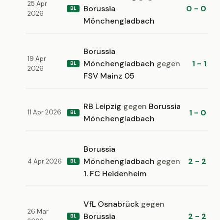
25 Apr
Borussia
0 - 0
BL
2026
Mönchengladbach
Borussia
19 Apr
Mönchengladbach
gegen
1 - 1
BL
2026
FSV Mainz 05
RB Leipzig
gegen
Borussia
1 - 0
11 Apr 2026
BL
Mönchengladbach
Borussia
Mönchengladbach
gegen
2 - 2
4 Apr 2026
BL
1. FC Heidenheim
VfL Osnabrück
gegen
26 Mar
Borussia
2 - 2
BL