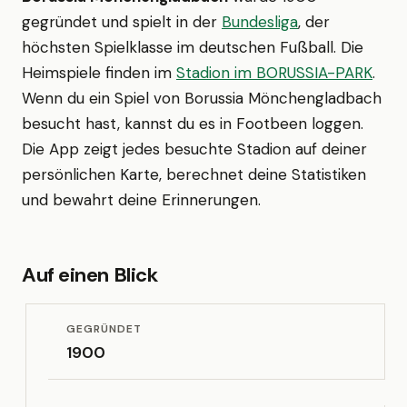
gegründet und spielt in der
Bundesliga
, der
höchsten Spielklasse im deutschen Fußball. Die
Heimspiele finden im
Stadion im BORUSSIA-PARK
.
Wenn du ein Spiel von Borussia Mönchengladbach
besucht hast, kannst du es in Footbeen loggen.
Die App zeigt jedes besuchte Stadion auf deiner
persönlichen Karte, berechnet deine Statistiken
und bewahrt deine Erinnerungen.
Auf einen Blick
GEGRÜNDET
1900