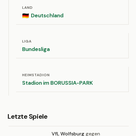
LAND
Deutschland
🇩🇪
LIGA
Bundesliga
HEIMSTADION
Stadion im BORUSSIA-PARK
Letzte Spiele
VfL Wolfsburg
gegen