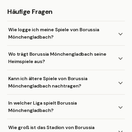
Häufige Fragen
Wie logge ich meine Spiele von Borussia
Mönchengladbach?
Wo trägt Borussia Mönchengladbach seine
Heimspiele aus?
Kann ich ältere Spiele von Borussia
Mönchengladbach nachtragen?
In welcher Liga spielt Borussia
Mönchengladbach?
Wie groß ist das Stadion von Borussia