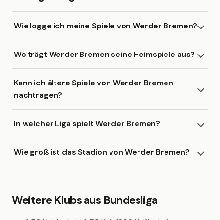
Wie logge ich meine Spiele von Werder Bremen?
Wo trägt Werder Bremen seine Heimspiele aus?
Kann ich ältere Spiele von Werder Bremen
nachtragen?
In welcher Liga spielt Werder Bremen?
Wie groß ist das Stadion von Werder Bremen?
Weitere Klubs aus Bundesliga