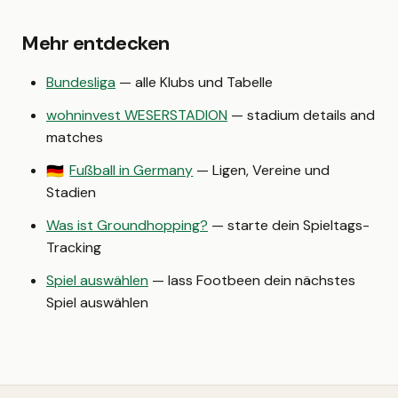
Mehr entdecken
Bundesliga
— alle Klubs und Tabelle
wohninvest WESERSTADION
— stadium details and
matches
Fußball in Germany
— Ligen, Vereine und
🇩🇪
Stadien
Was ist Groundhopping?
— starte dein Spieltags-
Tracking
Spiel auswählen
— lass Footbeen dein nächstes
Spiel auswählen