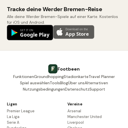
Tracke deine Werder Bremen-Reise
Alle deine Werder Bremen-Spiele auf einer Karte. Kostenlos
für iOS und Android.
Footbeen
Funktionen
Groundhopping
Stadionkarte
Travel Planner
Spiel auswählen
Tools
Blog
Über uns
Alternativen
Nutzungsbedingungen
Datenschutz
Support
Ligen
Vereine
Premier League
Arsenal
La Liga
Manchester United
Serie A
Liverpool