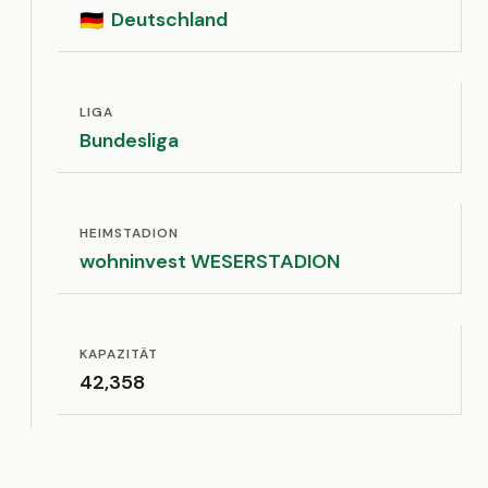
Deutschland
🇩🇪
LIGA
Bundesliga
HEIMSTADION
wohninvest WESERSTADION
KAPAZITÄT
42,358