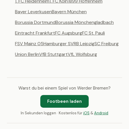
1. FC Heidenheim
1. FC Köln
1899 Hoffenheim
Bayer Leverkusen
Bayern München
Borussia Dortmund
Borussia Mönchengladbach
Eintracht Frankfurt
FC Augsburg
FC St. Pauli
FSV Mainz 05
Hamburger SV
RB Leipzig
SC Freiburg
Union Berlin
VfB Stuttgart
VfL Wolfsburg
Warst du bei einem Spiel von Werder Bremen?
Footbeen laden
In Sekunden loggen · Kostenlos für
iOS
&
Android