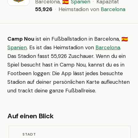
Barcelona,
Spanien
·
Kapazität
🇪🇸
55,926
·
Heimstadion von
Barcelona
Camp Nou
ist ein Fußballstadion in Barcelona,
🇪🇸
Spanien
. Es ist das Heimstadion von
Barcelona
.
Das Stadion fasst 55,926 Zuschauer. Wenn du ein
Spiel besucht hast in Camp Nou, kannst du es in
Footbeen loggen: Die App lässt jedes besuchte
Stadion auf deiner persönlichen Karte aufleuchten
und trackt deine ganze Fußballreise.
Auf einen Blick
STADT