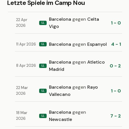
Letzte Spiele im Camp Nou
Barcelona
gegen
Celta
22 Apr
1 - 0
LL
2026
Vigo
Barcelona
gegen
Espanyol
4 - 1
11 Apr 2026
LL
Barcelona
gegen
Atletico
0 - 2
8 Apr 2026
LL
Madrid
Barcelona
gegen
Rayo
22 Mar
1 - 0
LL
2026
Vallecano
Barcelona
gegen
18 Mar
7 - 2
LL
2026
Newcastle