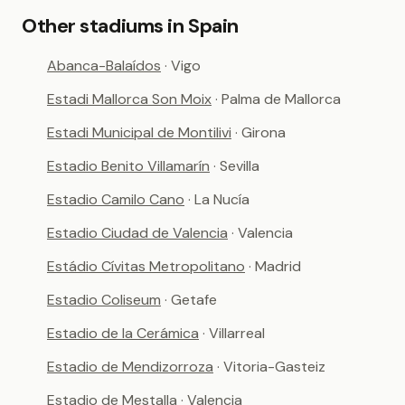
Other stadiums in Spain
Abanca-Balaídos
· Vigo
Estadi Mallorca Son Moix
· Palma de Mallorca
Estadi Municipal de Montilivi
· Girona
Estadio Benito Villamarín
· Sevilla
Estadio Camilo Cano
· La Nucía
Estadio Ciudad de Valencia
· Valencia
Estádio Cívitas Metropolitano
· Madrid
Estadio Coliseum
· Getafe
Estadio de la Cerámica
· Villarreal
Estadio de Mendizorroza
· Vitoria-Gasteiz
Estadio de Mestalla
· Valencia