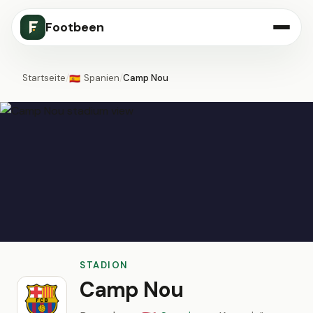
Footbeen
Startseite
/
Spanien
/
Camp Nou
🇪🇸
STADION
Camp Nou