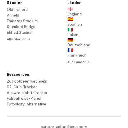
Stadien
Länder
🏴󠁧󠁢󠁥󠁮󠁧󠁿
Old Trafford
England
Anfield
🇪🇸
Emirates Stadium
Spanien
Stamford Bridge
🇮🇹
Etihad Stadium
Italien
Alle Stadien →
🇩🇪
Deutschland
🇫🇷
Frankreich
Alle Länder →
Ressourcen
Zu Footbeen wechseln
92-Club-Tracker
Auswärtsfahrt-Tracker
Fußballreise-Planer
Futbology-Alternative
support@footbeen.com