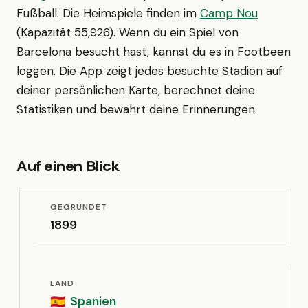
Fußball. Die Heimspiele finden im
Camp Nou
(Kapazität 55,926). Wenn du ein Spiel von
Barcelona besucht hast, kannst du es in Footbeen
loggen. Die App zeigt jedes besuchte Stadion auf
deiner persönlichen Karte, berechnet deine
Statistiken und bewahrt deine Erinnerungen.
Auf einen Blick
GEGRÜNDET
1899
LAND
Spanien
🇪🇸