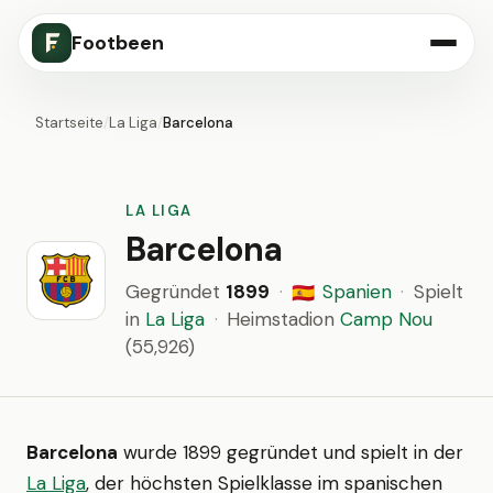
Footbeen
Startseite
/
La Liga
/
Barcelona
LA LIGA
Barcelona
Gegründet
1899
·
Spanien
·
Spielt
🇪🇸
in
La Liga
·
Heimstadion
Camp Nou
(55,926)
Barcelona
wurde 1899 gegründet und spielt in der
La Liga
, der höchsten Spielklasse im spanischen