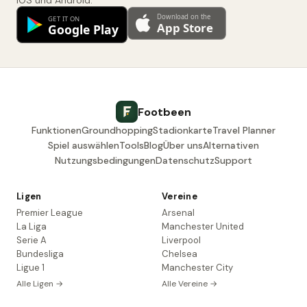
iOS und Android.
Footbeen
Funktionen
Groundhopping
Stadionkarte
Travel Planner
Spiel auswählen
Tools
Blog
Über uns
Alternativen
Nutzungsbedingungen
Datenschutz
Support
Ligen
Vereine
Premier League
Arsenal
La Liga
Manchester United
Serie A
Liverpool
Bundesliga
Chelsea
Ligue 1
Manchester City
Alle Ligen →
Alle Vereine →