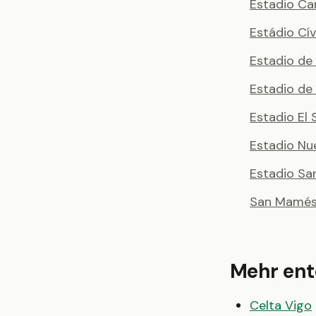
Estadio Ca
Estádio Cí
Estadio de
Estadio de
Estadio El 
Estadio Nu
Estadio Sa
San Mamés 
Mehr en
Celta Vigo