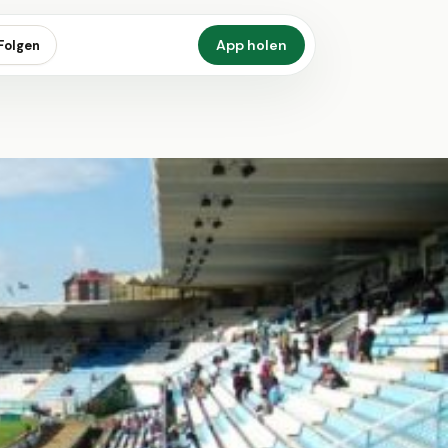
App holen
Folgen