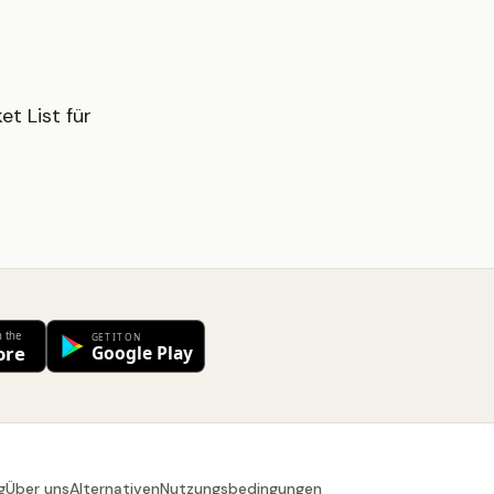
t List für
g
Über uns
Alternativen
Nutzungsbedingungen