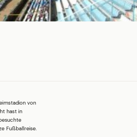
 Heimstadion von
ht hast in
 besuchte
e Fußballreise.