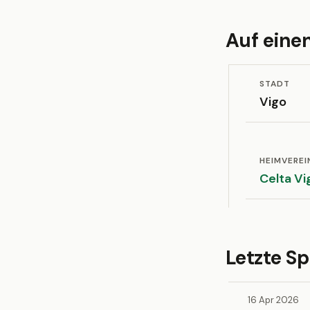
Auf einen
STADT
Vigo
HEIMVEREI
Celta Vi
Letzte S
16 Apr 2026