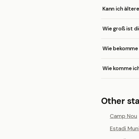
Kann ich älter
Wie groß ist d
Wie bekomme ic
Wie komme ic
Other st
Camp Nou
Estadi Muni