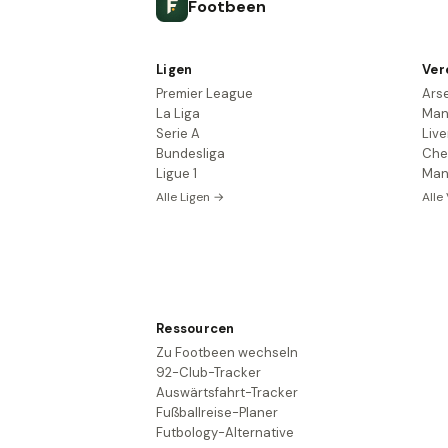
Footbeen
Ligen
Ver
Premier League
Ars
La Liga
Man
Serie A
Live
Bundesliga
Che
Ligue 1
Man
Alle Ligen →
Alle
Ressourcen
Zu Footbeen wechseln
92-Club-Tracker
Auswärtsfahrt-Tracker
Fußballreise-Planer
Futbology-Alternative