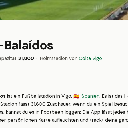
Balaídos
apazität
31,800
·
Heimstadion von
Celta Vigo
dos
ist ein Fußballstadion in Vigo,
Spanien
. Es ist das
🇪🇸
 Stadion fasst 31,800 Zuschauer. Wenn du ein Spiel besuc
s, kannst du es in Footbeen loggen: Die App lässt jedes
ner persönlichen Karte aufleuchten und trackt deine ganz