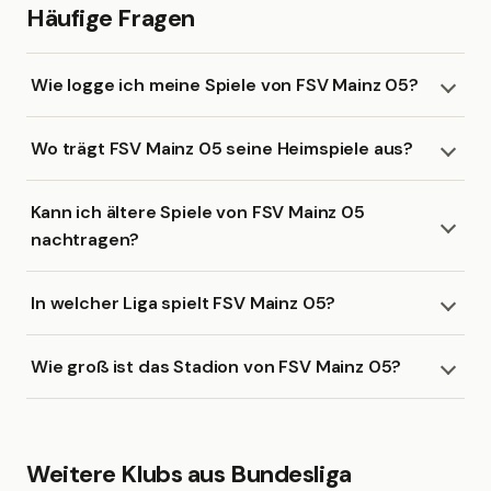
Häufige Fragen
Wie logge ich meine Spiele von FSV Mainz 05?
Wo trägt FSV Mainz 05 seine Heimspiele aus?
Kann ich ältere Spiele von FSV Mainz 05
nachtragen?
In welcher Liga spielt FSV Mainz 05?
Wie groß ist das Stadion von FSV Mainz 05?
Weitere Klubs aus Bundesliga