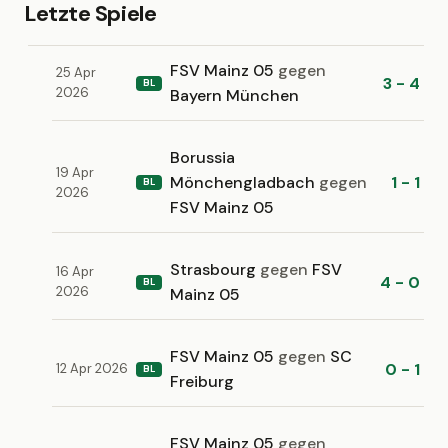
Letzte Spiele
FSV Mainz 05
gegen
25 Apr
3 - 4
BL
2026
Bayern München
Borussia
19 Apr
Mönchengladbach
gegen
1 - 1
BL
2026
FSV Mainz 05
Strasbourg
gegen
FSV
16 Apr
4 - 0
BL
2026
Mainz 05
FSV Mainz 05
gegen
SC
0 - 1
12 Apr 2026
BL
Freiburg
FSV Mainz 05
gegen