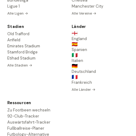
Bundesliga
Chelsea
Ligue 1
Manchester City
Alle Ligen →
Alle Vereine →
Stadien
Länder
🏴󠁧󠁢󠁥󠁮󠁧󠁿
Old Trafford
England
Anfield
🇪🇸
Emirates Stadium
Spanien
Stamford Bridge
🇮🇹
Etihad Stadium
Italien
Alle Stadien →
🇩🇪
Deutschland
🇫🇷
Frankreich
Alle Länder →
Ressourcen
Zu Footbeen wechseln
92-Club-Tracker
Auswärtsfahrt-Tracker
Fußballreise-Planer
Futbology-Alternative