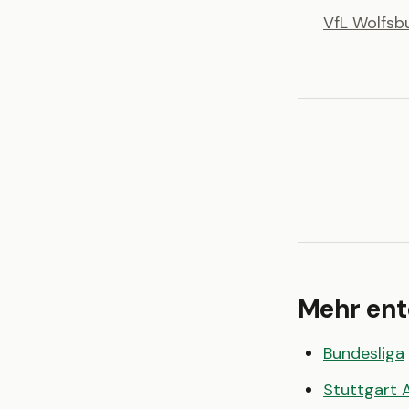
VfL Wolfsb
Mehr en
Bundesliga
Stuttgart 