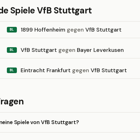
 Spiele VfB Stuttgart
1899 Hoffenheim
gegen
VfB Stuttgart
BL
VfB Stuttgart
gegen
Bayer Leverkusen
BL
Eintracht Frankfurt
gegen
VfB Stuttgart
BL
Fragen
meine Spiele von VfB Stuttgart?