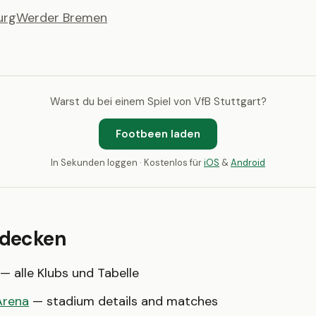
urg
Werder Bremen
Warst du bei einem Spiel von VfB Stuttgart?
Footbeen laden
In Sekunden loggen · Kostenlos für
iOS
&
Android
tdecken
— alle Klubs und Tabelle
Arena
— stadium details and matches