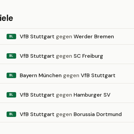
iele
VfB Stuttgart
gegen
Werder Bremen
BL
VfB Stuttgart
gegen
SC Freiburg
BL
Bayern München
gegen
VfB Stuttgart
BL
VfB Stuttgart
gegen
Hamburger SV
BL
VfB Stuttgart
gegen
Borussia Dortmund
BL