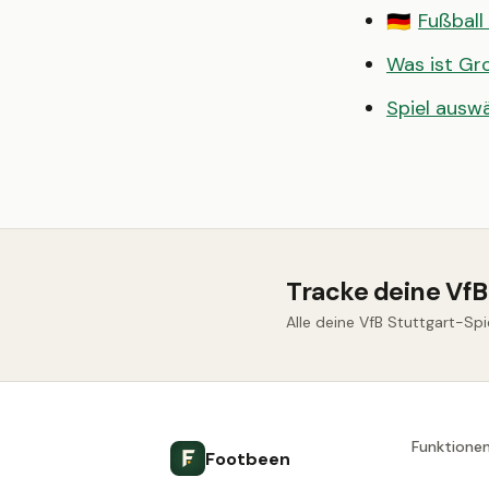
Fußball
🇩🇪
Was ist G
Spiel ausw
Tracke deine VfB
Alle deine VfB Stuttgart-Spi
Funktione
Footbeen