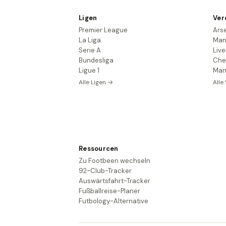
Ligen
Ver
Premier League
Ars
La Liga
Man
Serie A
Live
Bundesliga
Che
Ligue 1
Man
Alle Ligen →
Alle
Ressourcen
Zu Footbeen wechseln
92-Club-Tracker
Auswärtsfahrt-Tracker
Fußballreise-Planer
Futbology-Alternative