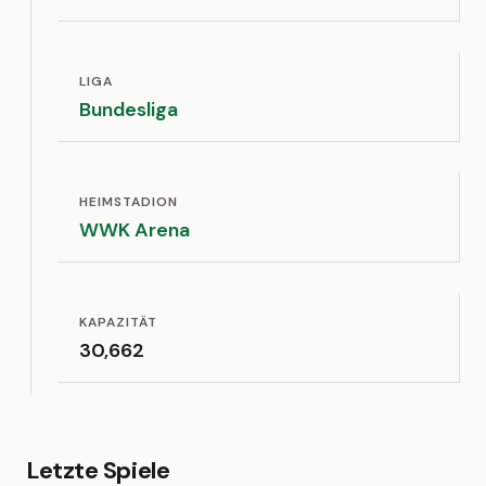
LIGA
Bundesliga
HEIMSTADION
WWK Arena
KAPAZITÄT
30,662
Letzte Spiele