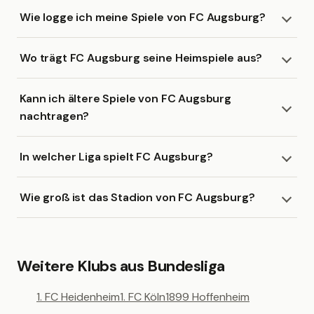
Wie logge ich meine Spiele von FC Augsburg?
Wo trägt FC Augsburg seine Heimspiele aus?
Kann ich ältere Spiele von FC Augsburg
nachtragen?
In welcher Liga spielt FC Augsburg?
Wie groß ist das Stadion von FC Augsburg?
Weitere Klubs aus Bundesliga
1. FC Heidenheim
1. FC Köln
1899 Hoffenheim