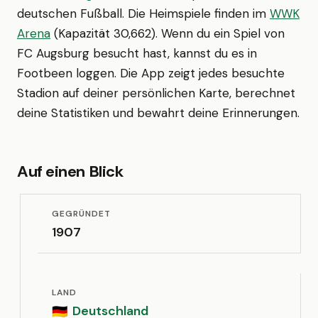
deutschen Fußball. Die Heimspiele finden im
WWK
Arena
(Kapazität 30,662). Wenn du ein Spiel von
FC Augsburg besucht hast, kannst du es in
Footbeen loggen. Die App zeigt jedes besuchte
Stadion auf deiner persönlichen Karte, berechnet
deine Statistiken und bewahrt deine Erinnerungen.
Auf einen Blick
GEGRÜNDET
1907
LAND
Deutschland
🇩🇪