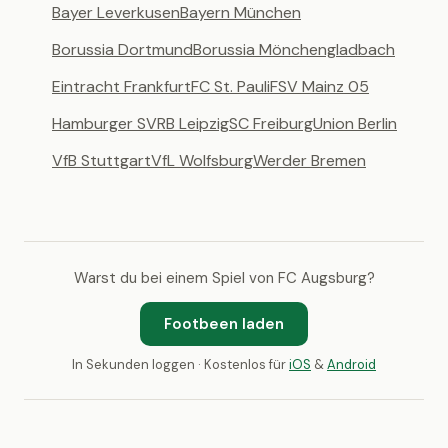
Bayer Leverkusen
Bayern München
Borussia Dortmund
Borussia Mönchengladbach
Eintracht Frankfurt
FC St. Pauli
FSV Mainz 05
Hamburger SV
RB Leipzig
SC Freiburg
Union Berlin
VfB Stuttgart
VfL Wolfsburg
Werder Bremen
Warst du bei einem Spiel von FC Augsburg?
Footbeen laden
In Sekunden loggen · Kostenlos für
iOS
&
Android