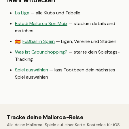
Mehr entdecken
La Liga
— alle Klubs und Tabelle
Estadi Mallorca Son Moix
— stadium details and
matches
Fußball in Spain
— Ligen, Vereine und Stadien
🇪🇸
Was ist Groundhopping?
— starte dein Spieltags-
Tracking
Spiel auswählen
— lass Footbeen dein nächstes
Spiel auswählen
Tracke deine Mallorca-Reise
Alle deine Mallorca-Spiele auf einer Karte. Kostenlos für iOS