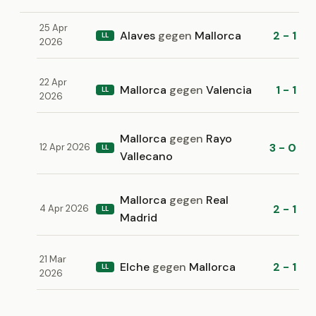
25 Apr
Alaves
gegen
Mallorca
2 - 1
LL
2026
22 Apr
Mallorca
gegen
Valencia
1 - 1
LL
2026
Mallorca
gegen
Rayo
3 - 0
12 Apr 2026
LL
Vallecano
Mallorca
gegen
Real
2 - 1
4 Apr 2026
LL
Madrid
21 Mar
Elche
gegen
Mallorca
2 - 1
LL
2026