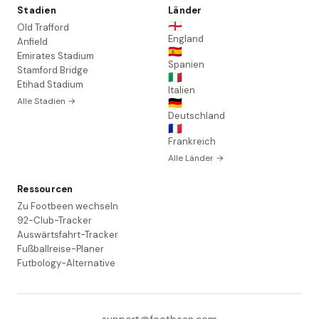
Stadien
Länder
🏴󠁧󠁢󠁥󠁮󠁧󠁿
Old Trafford
England
Anfield
🇪🇸
Emirates Stadium
Spanien
Stamford Bridge
🇮🇹
Etihad Stadium
Italien
Alle Stadien →
🇩🇪
Deutschland
🇫🇷
Frankreich
Alle Länder →
Ressourcen
Zu Footbeen wechseln
92-Club-Tracker
Auswärtsfahrt-Tracker
Fußballreise-Planer
Futbology-Alternative