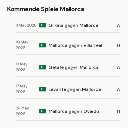
Kommende Spiele Mallorca
Girona
gegen
Mallorca
A
3 May 2026
LL
10 May
Mallorca
gegen
Villarreal
H
LL
2026
13 May
Getafe
gegen
Mallorca
A
LL
2026
17 May
Levante
gegen
Mallorca
A
LL
2026
24 May
Mallorca
gegen
Oviedo
H
LL
2026