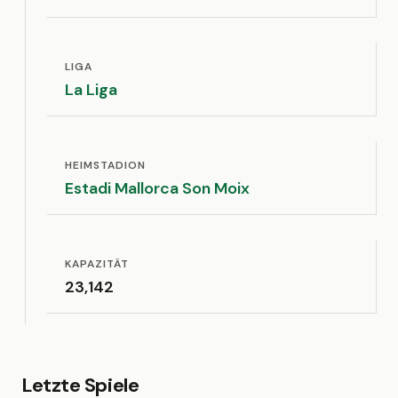
LIGA
La Liga
HEIMSTADION
Estadi Mallorca Son Moix
KAPAZITÄT
23,142
Letzte Spiele