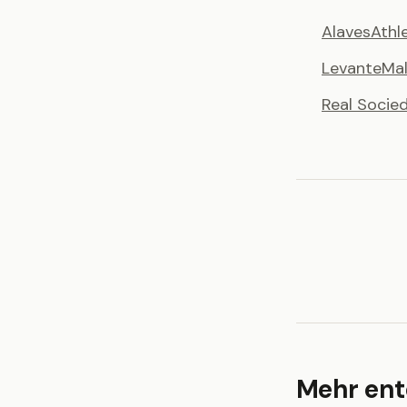
Alaves
Athl
Levante
Mal
Real Socie
Mehr en