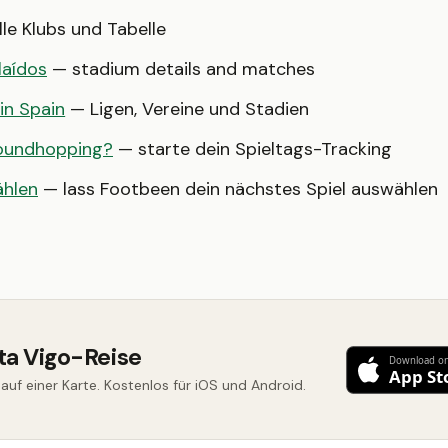
le Klubs und Tabelle
aídos
— stadium details and matches
 in Spain
— Ligen, Vereine und Stadien
roundhopping?
— starte dein Spieltags-Tracking
ählen
— lass Footbeen dein nächstes Spiel auswählen
ta Vigo-Reise
 auf einer Karte. Kostenlos für iOS und Android.