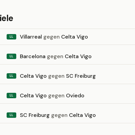
iele
Villarreal
gegen
Celta Vigo
LL
Barcelona
gegen
Celta Vigo
LL
Celta Vigo
gegen
SC Freiburg
LL
Celta Vigo
gegen
Oviedo
LL
SC Freiburg
gegen
Celta Vigo
LL