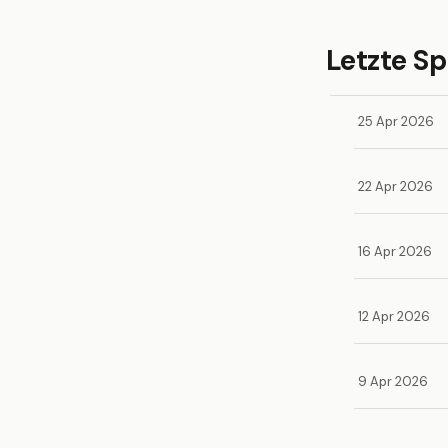
Letzte Sp
25 Apr 2026
22 Apr 2026
16 Apr 2026
12 Apr 2026
9 Apr 2026