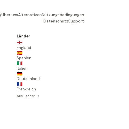
g
Über uns
Alternativen
Nutzungsbedingungen
Datenschutz
Support
Länder
🏴󠁧󠁢󠁥󠁮󠁧󠁿
England
🇪🇸
Spanien
🇮🇹
Italien
🇩🇪
Deutschland
🇫🇷
Frankreich
Alle Länder →