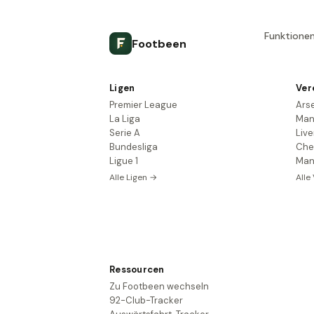
Funktione
Footbeen
Ligen
Ver
Premier League
Ars
La Liga
Man
Serie A
Live
Bundesliga
Che
Ligue 1
Man
Alle Ligen →
Alle
Ressourcen
Zu Footbeen wechseln
92-Club-Tracker