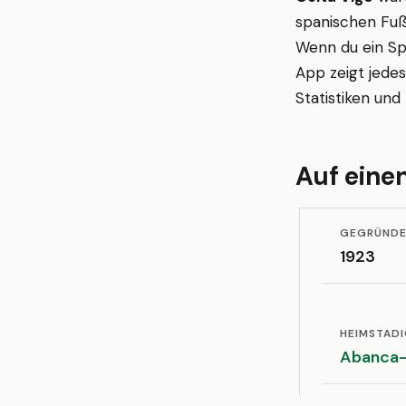
spanischen Fuß
Wenn du ein Spi
App zeigt jede
Statistiken un
Auf einen
GEGRÜND
1923
HEIMSTAD
Abanca-