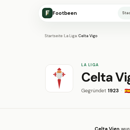
Footbeen
Sta
Startseite
/
La Liga
/
Celta Vigo
LA LIGA
Celta Vi
Gegründet
1923
·
🇪
Celta Vigo
wurd