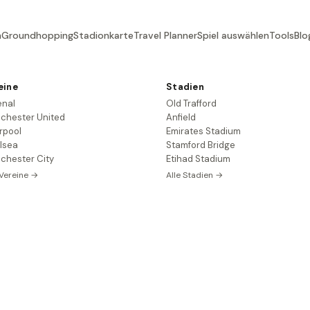
n
Groundhopping
Stadionkarte
Travel Planner
Spiel auswählen
Tools
Blo
eine
Stadien
enal
Old Trafford
chester United
Anfield
rpool
Emirates Stadium
lsea
Stamford Bridge
chester City
Etihad Stadium
 Vereine →
Alle Stadien →