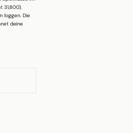
t 31,800).
n loggen. Die
hnet deine