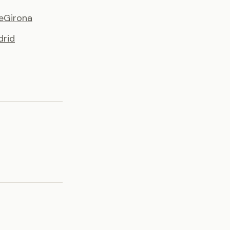
e
Girona
drid