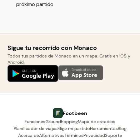
próximo partido
Sigue tu recorrido con Monaco
Todos tus partidos de Monaco en un mapa. Gratis en iOS y
Android.
Footbeen
Funciones
Groundhopping
Mapa de estadios
Planificador de viajes
Elige mi partido
Herramientas
Blog
Acerca de
Alternativas
Términos
Privacidad
Soporte