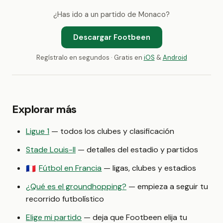
¿Has ido a un partido de Monaco?
Descargar Footbeen
Regístralo en segundos · Gratis en
iOS
&
Android
Explorar más
Ligue 1
— todos los clubes y clasificación
Stade Louis-II
— detalles del estadio y partidos
Fútbol en Francia
— ligas, clubes y estadios
🇫🇷
¿Qué es el groundhopping?
— empieza a seguir tu
recorrido futbolístico
Elige mi partido
— deja que Footbeen elija tu