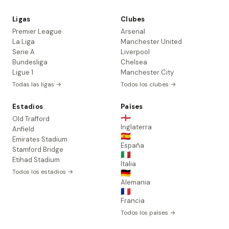
Ligas
Clubes
Premier League
Arsenal
La Liga
Manchester United
Serie A
Liverpool
Bundesliga
Chelsea
Ligue 1
Manchester City
Todas las ligas →
Todos los clubes →
Estadios
Países
🏴󠁧󠁢󠁥󠁮󠁧󠁿
Old Trafford
Inglaterra
Anfield
🇪🇸
Emirates Stadium
España
Stamford Bridge
🇮🇹
Etihad Stadium
Italia
Todos los estadios →
🇩🇪
Alemania
🇫🇷
Francia
Todos los países →