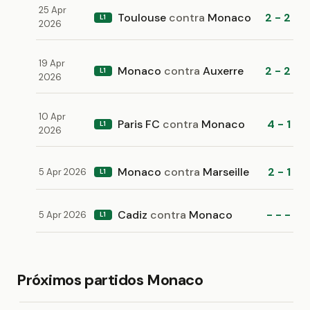
25 Apr
Toulouse
contra
Monaco
2 - 2
L1
2026
19 Apr
Monaco
contra
Auxerre
2 - 2
L1
2026
10 Apr
Paris FC
contra
Monaco
4 - 1
L1
2026
Monaco
contra
Marseille
2 - 1
5 Apr 2026
L1
Cadiz
contra
Monaco
- - -
5 Apr 2026
L1
Próximos partidos Monaco