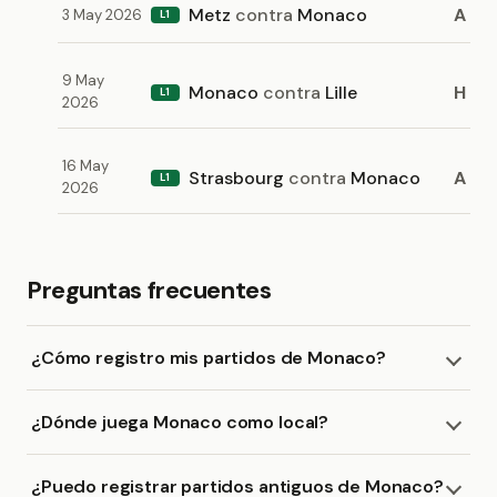
Metz
contra
Monaco
A
3 May 2026
L1
9 May
Monaco
contra
Lille
H
L1
2026
16 May
Strasbourg
contra
Monaco
A
L1
2026
Preguntas frecuentes
¿Cómo registro mis partidos de Monaco?
¿Dónde juega Monaco como local?
¿Puedo registrar partidos antiguos de Monaco?