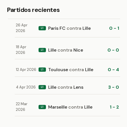
Partidos recientes
26 Apr
Paris FC
contra
Lille
0 - 1
L1
2026
18 Apr
Lille
contra
Nice
0 - 0
L1
2026
Toulouse
contra
Lille
0 - 4
12 Apr 2026
L1
Lille
contra
Lens
3 - 0
4 Apr 2026
L1
22 Mar
Marseille
contra
Lille
1 - 2
L1
2026