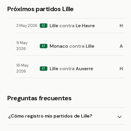
Próximos partidos Lille
Lille
contra
Le Havre
H
3 May 2026
L1
9 May
Monaco
contra
Lille
A
L1
2026
16 May
Lille
contra
Auxerre
H
L1
2026
Preguntas frecuentes
¿Cómo registro mis partidos de Lille?