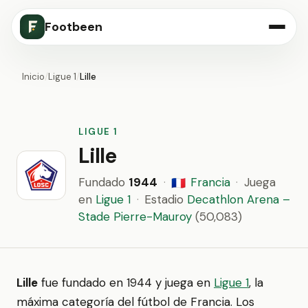
Footbeen
Inicio
/
Ligue 1
/
Lille
LIGUE 1
Lille
Fundado
1944
·
Francia
·
Juega
🇫🇷
en
Ligue 1
·
Estadio
Decathlon Arena –
Stade Pierre-Mauroy
(50,083)
Lille
fue fundado en 1944 y juega en
Ligue 1
, la
máxima categoría del fútbol de Francia. Los