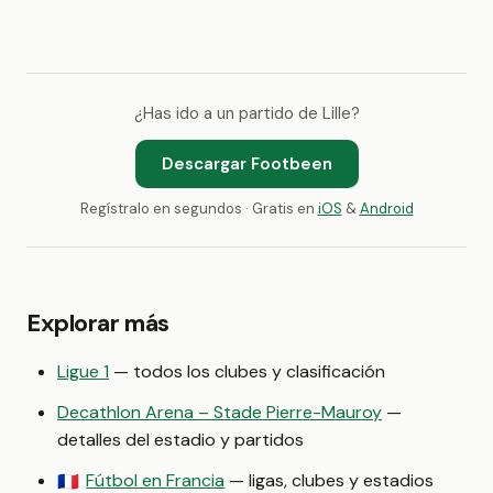
¿Has ido a un partido de Lille?
Descargar Footbeen
Regístralo en segundos · Gratis en
iOS
&
Android
Explorar más
Ligue 1
— todos los clubes y clasificación
Decathlon Arena – Stade Pierre-Mauroy
—
detalles del estadio y partidos
Fútbol en Francia
— ligas, clubes y estadios
🇫🇷