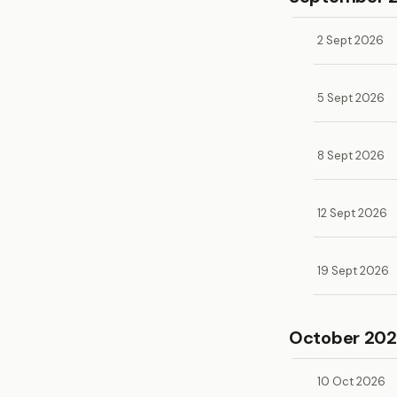
2 Sept 2026
5 Sept 2026
8 Sept 2026
12 Sept 2026
19 Sept 2026
October 20
10 Oct 2026