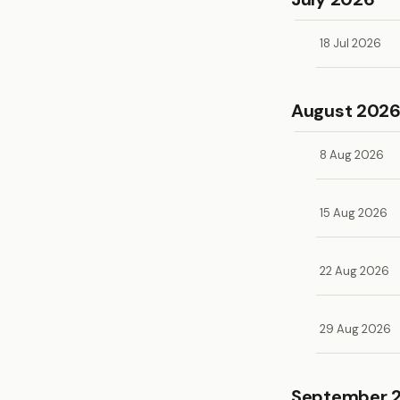
18 Jul 2026
August 202
8 Aug 2026
15 Aug 2026
22 Aug 2026
29 Aug 2026
September 