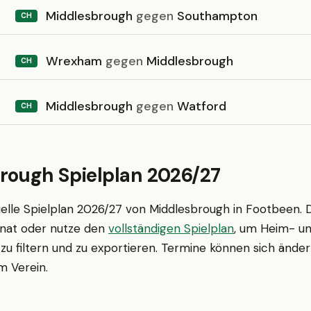
Middlesbrough
gegen
Southampton
CH
Wrexham
gegen
Middlesbrough
CH
Middlesbrough
gegen
Watford
CH
rough Spielplan 2026/27
uelle Spielplan 2026/27 von Middlesbrough in Footbeen. 
nat oder nutze den
vollständigen Spielplan
, um Heim- u
zu filtern und zu exportieren. Termine können sich änder
m Verein.