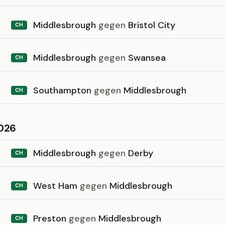
Middlesbrough
gegen
Bristol City
CH
Middlesbrough
gegen
Swansea
CH
Southampton
gegen
Middlesbrough
CH
026
Middlesbrough
gegen
Derby
CH
West Ham
gegen
Middlesbrough
CH
Preston
gegen
Middlesbrough
CH