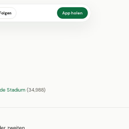
App holen
Folgen
ide Stadium
(34,988)
 der zweiten