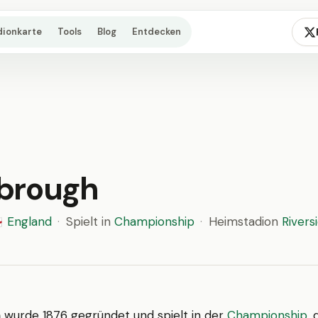
dionkarte
Tools
Blog
Entdecken
brough
England
·
Spielt in
Championship
·
Heimstadion
Rivers
󠁿
h
wurde 1876 gegründet und spielt in der
Championship
,