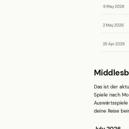
9 May 2026
2 May 2026
25 Apr 2026
Middlesb
Das ist der akt
Spiele nach Mo
Auswärtsspiele 
deine Reise bei
July 2026