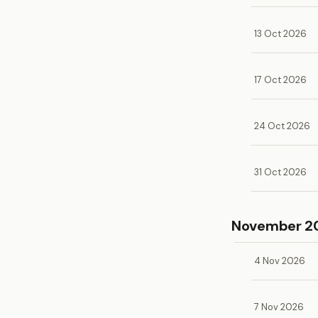
13 Oct 2026
17 Oct 2026
24 Oct 2026
31 Oct 2026
November 2
4 Nov 2026
7 Nov 2026