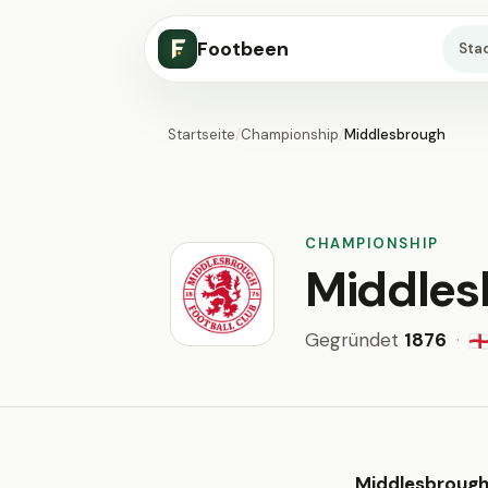
Footbeen
Sta
Startseite
/
Championship
/
Middlesbrough
CHAMPIONSHIP
Middles
Gegründet
1876
·
🏴󠁧󠁢󠁥󠁮󠁧
Middlesbroug