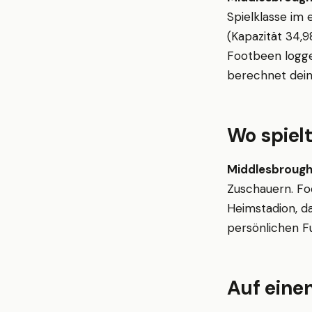
Spielklasse im 
(Kapazität 34,9
Footbeen logge
berechnet dein
Wo spiel
Middlesbrough
Zuschauern. Fo
Heimstadion, d
persönlichen F
Auf einen