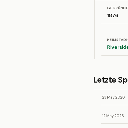
GEGRÜND
1876
HEIMSTAD
Riversid
Letzte Sp
23 May 2026
12 May 2026