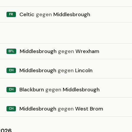
Celtic
gegen
Middlesbrough
FR
6
Middlesbrough
gegen
Wrexham
EFL
Middlesbrough
gegen
Lincoln
CH
Blackburn
gegen
Middlesbrough
CH
Middlesbrough
gegen
West Brom
CH
2026