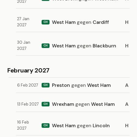
2027
27 Jan
West Ham
gegen
Cardiff
H
CH
2027
30 Jan
West Ham
gegen
Blackburn
H
CH
2027
February 2027
Preston
gegen
West Ham
A
6 Feb 2027
CH
Wrexham
gegen
West Ham
A
13 Feb 2027
CH
16 Feb
West Ham
gegen
Lincoln
H
CH
2027