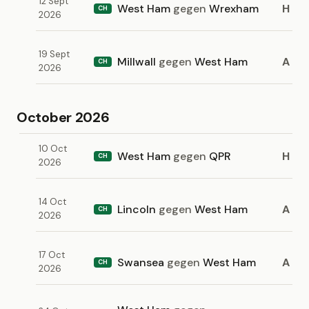
12 Sept
West Ham
gegen
Wrexham
H
CH
2026
19 Sept
Millwall
gegen
West Ham
A
CH
2026
October 2026
10 Oct
West Ham
gegen
QPR
H
CH
2026
14 Oct
Lincoln
gegen
West Ham
A
CH
2026
17 Oct
Swansea
gegen
West Ham
A
CH
2026