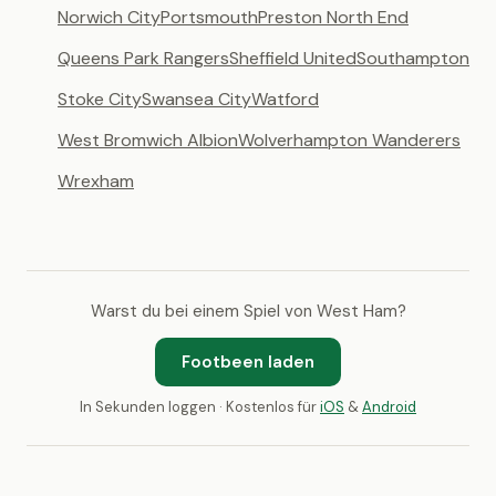
Norwich City
Portsmouth
Preston North End
Queens Park Rangers
Sheffield United
Southampton
Stoke City
Swansea City
Watford
West Bromwich Albion
Wolverhampton Wanderers
Wrexham
Warst du bei einem Spiel von West Ham?
Footbeen laden
In Sekunden loggen · Kostenlos für
iOS
&
Android