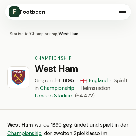
Footbeen
Startseite
/
Championship
/
West Ham
CHAMPIONSHIP
West Ham
Gegründet
1895
·
England
·
Spielt
🏴󠁧󠁢󠁥󠁮󠁧󠁿
in
Championship
·
Heimstadion
London Stadium
(64,472)
West Ham
wurde 1895 gegründet und spielt in der
Championship
, der zweiten Spielklasse im