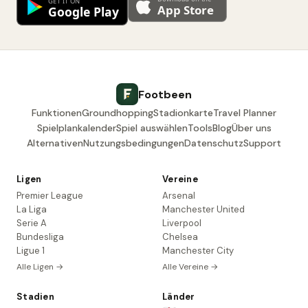
Footbeen
Funktionen
Groundhopping
Stadionkarte
Travel Planner
Spielplankalender
Spiel auswählen
Tools
Blog
Über uns
Alternativen
Nutzungsbedingungen
Datenschutz
Support
Ligen
Vereine
Premier League
Arsenal
La Liga
Manchester United
Serie A
Liverpool
Bundesliga
Chelsea
Ligue 1
Manchester City
Alle Ligen →
Alle Vereine →
Stadien
Länder