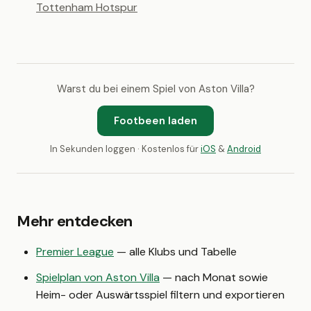
Tottenham Hotspur
Warst du bei einem Spiel von Aston Villa?
Footbeen laden
In Sekunden loggen · Kostenlos für
iOS
&
Android
Mehr entdecken
Premier League
— alle Klubs und Tabelle
Spielplan von Aston Villa
— nach Monat sowie
Heim- oder Auswärtsspiel filtern und exportieren