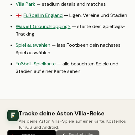
Villa Park
— stadium details and matches
Fußball in England
— Ligen, Vereine und Stadien
🏴󠁧󠁢󠁥󠁮󠁧󠁿
Was ist Groundhopping?
— starte dein Spieltags-
Tracking
Spiel auswählen
— lass Footbeen dein nächstes
Spiel auswählen
Fußball-Spielkarte
— alle besuchten Spiele und
Stadien auf einer Karte sehen
Tracke deine Aston Villa-Reise
Alle deine Aston Villa-Spiele auf einer Karte. Kostenlos
für iOS und Android.