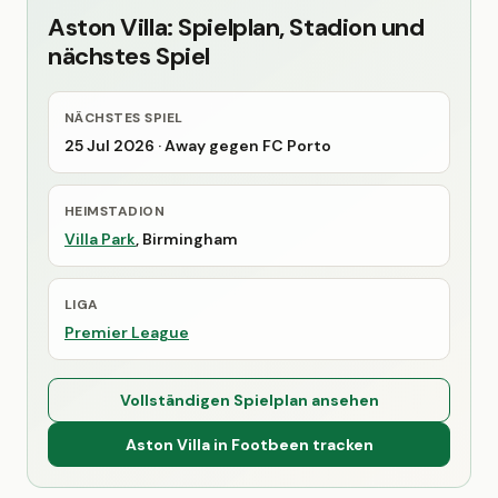
Aston Villa: Spielplan, Stadion und
nächstes Spiel
NÄCHSTES SPIEL
25 Jul 2026
· Away gegen FC Porto
HEIMSTADION
Villa Park
, Birmingham
LIGA
Premier League
Vollständigen Spielplan ansehen
Aston Villa in Footbeen tracken