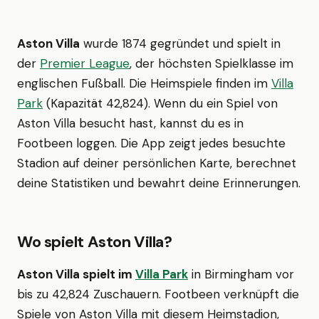
Aston Villa
wurde 1874 gegründet und spielt in
der
Premier League
, der höchsten Spielklasse im
englischen Fußball. Die Heimspiele finden im
Villa
Park
(Kapazität 42,824). Wenn du ein Spiel von
Aston Villa besucht hast, kannst du es in
Footbeen loggen. Die App zeigt jedes besuchte
Stadion auf deiner persönlichen Karte, berechnet
deine Statistiken und bewahrt deine Erinnerungen.
Wo spielt Aston Villa?
Aston Villa spielt im
Villa Park
in Birmingham vor
bis zu 42,824 Zuschauern. Footbeen verknüpft die
Spiele von Aston Villa mit diesem Heimstadion,