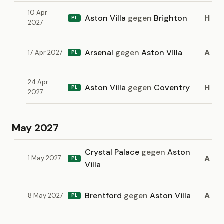
10 Apr
Aston Villa
gegen
Brighton
H
PL
2027
Arsenal
gegen
Aston Villa
A
17 Apr 2027
PL
24 Apr
Aston Villa
gegen
Coventry
H
PL
2027
May 2027
Crystal Palace
gegen
Aston
A
1 May 2027
PL
Villa
Brentford
gegen
Aston Villa
A
8 May 2027
PL