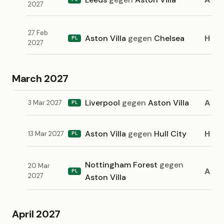
2027
27 Feb
Aston Villa
gegen
Chelsea
H
PL
2027
March 2027
Liverpool
gegen
Aston Villa
A
3 Mar 2027
PL
Aston Villa
gegen
Hull City
H
13 Mar 2027
PL
Nottingham Forest
gegen
20 Mar
A
PL
2027
Aston Villa
April 2027