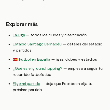
Explorar más
La Liga
— todos los clubes y clasificación
Estadio Santiago Bernabéu
— detalles del estadio
y partidos
Fútbol en España
— ligas, clubes y estadios
🇪🇸
¿Qué es el groundhopping?
— empieza a seguir tu
recorrido futbolístico
Elige mi partido
— deja que Footbeen elija tu
próximo partido