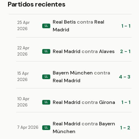
Partidos recientes
Real Betis
contra
Real
25 Apr
1 - 1
LL
2026
Madrid
22 Apr
Real Madrid
contra
Alaves
2 - 1
LL
2026
Bayern München
contra
15 Apr
4 - 3
LL
2026
Real Madrid
10 Apr
Real Madrid
contra
Girona
1 - 1
LL
2026
Real Madrid
contra
Bayern
1 - 2
7 Apr 2026
LL
München