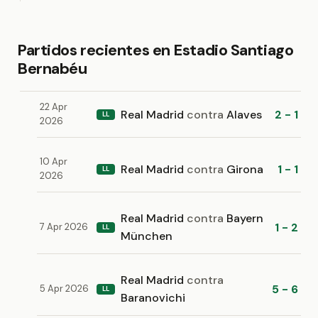
Partidos recientes en Estadio Santiago
Bernabéu
22 Apr
Real Madrid
contra
Alaves
2 - 1
LL
2026
10 Apr
Real Madrid
contra
Girona
1 - 1
LL
2026
Real Madrid
contra
Bayern
1 - 2
7 Apr 2026
LL
München
Real Madrid
contra
5 - 6
5 Apr 2026
LL
Baranovichi