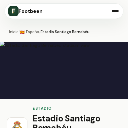
Footbeen
Inicio
/
España
/
Estadio Santiago Bernabéu
🇪🇸
ESTADIO
Estadio Santiago
Bernabéu