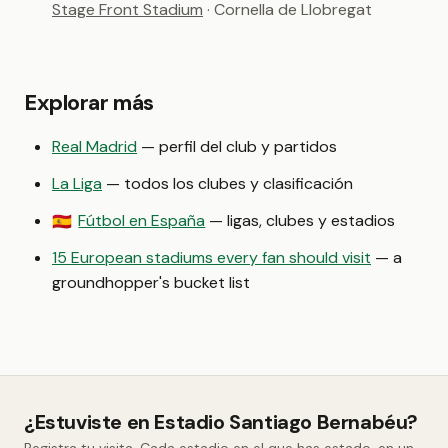
Stage Front Stadium
· Cornella de Llobregat
Explorar más
Real Madrid
— perfil del club y partidos
La Liga
— todos los clubes y clasificación
Fútbol en España
— ligas, clubes y estadios
🇪🇸
15 European stadiums every fan should visit
— a
groundhopper's bucket list
¿Estuviste en Estadio Santiago Bernabéu?