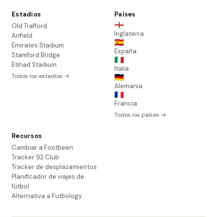
Estadios
Países
🏴󠁧󠁢󠁥󠁮󠁧󠁿
Old Trafford
Inglaterra
Anfield
🇪🇸
Emirates Stadium
España
Stamford Bridge
🇮🇹
Etihad Stadium
Italia
Todos los estadios →
🇩🇪
Alemania
🇫🇷
Francia
Todos los países →
Recursos
Cambiar a Footbeen
Tracker 92 Club
Tracker de desplazamientos
Planificador de viajes de
fútbol
Alternativa a Futbology