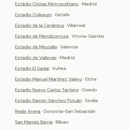
Estádio Cívitas Metropolitano
· Madrid
Estadio Coliseum
· Getafe
Estadio de la Cerámica
· Villarreal
Estadio de Mendizorroza
· Vitoria-Gasteiz
Estadio de Mestalla
· Valencia
Estadio de Vallecas
· Madrid
Estadio El Sadar
· Iruñea
Estadio Manuel Martínez Valero
· Elche
Estadio Nuevo Carlos Tartiere
· Oviedo
Estadio Ramón Sánchez Pizjuán
· Sevilla
Reale Arena
· Donostia-San Sebastián
San Mamés Barria
· Bilbao