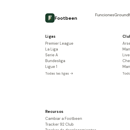
Funciones
Ground
Footbeen
Ligas
Clu
Premier League
Ars
La Liga
Man
Serie A
Live
Bundesliga
Che
Ligue 1
Man
Todas las ligas →
Todo
Recursos
Cambiar a Footbeen
Tracker 92 Club