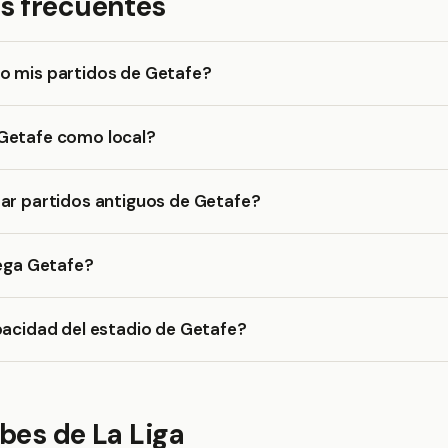
s frecuentes
o mis partidos de Getafe?
Getafe como local?
ar partidos antiguos de Getafe?
uega Getafe?
pacidad del estadio de Getafe?
bes de La Liga