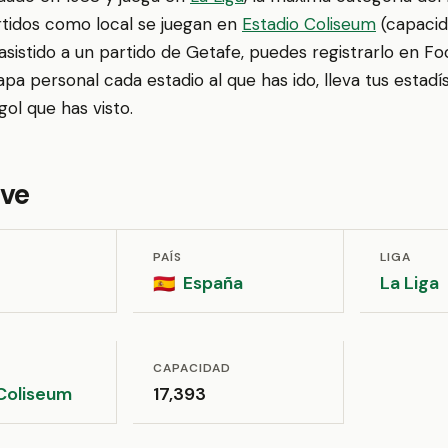
rtidos como local se juegan en
Estadio Coliseum
(capacida
asistido a un partido de Getafe, puedes registrarlo en F
a personal cada estadio al que has ido, lleva tus estadís
ol que has visto.
ave
PAÍS
LIGA
España
La Liga
🇪🇸
CAPACIDAD
Coliseum
17,393