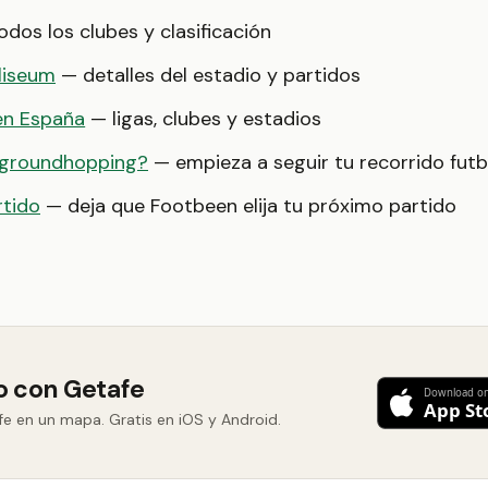
dos los clubes y clasificación
liseum
— detalles del estadio y partidos
en España
— ligas, clubes y estadios
 groundhopping?
— empieza a seguir tu recorrido futb
rtido
— deja que Footbeen elija tu próximo partido
do con Getafe
e en un mapa. Gratis en iOS y Android.