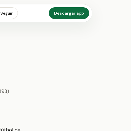
Descargar app
Seguir
393)
fútbol de