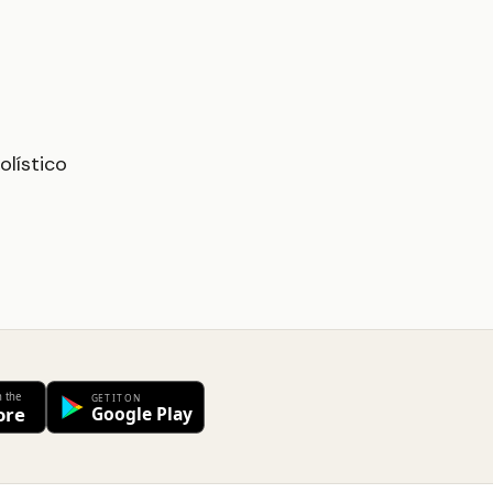
olístico