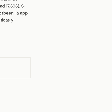
d 17,393). Si
ootbeen: la app
ticas y