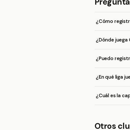
Pregunta
¿Cómo registr
¿Dónde juega 
¿Puedo registr
¿En qué liga j
¿Cuál es la ca
Otros clu