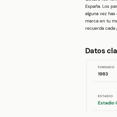
España. Los pa
alguna vez has 
marca en tu map
recuerda cada g
Datos cl
FUNDADO
1983
ESTADIO
Estadio 