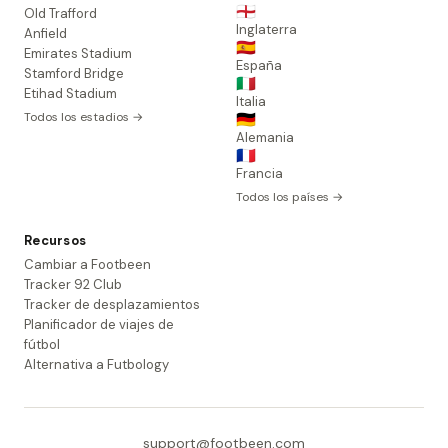
🏴󠁧󠁢󠁥󠁮󠁧󠁿
Old Trafford
Inglaterra
Anfield
🇪🇸
Emirates Stadium
España
Stamford Bridge
🇮🇹
Etihad Stadium
Italia
Todos los estadios →
🇩🇪
Alemania
🇫🇷
Francia
Todos los países →
Recursos
Cambiar a Footbeen
Tracker 92 Club
Tracker de desplazamientos
Planificador de viajes de
fútbol
Alternativa a Futbology
support@footbeen.com