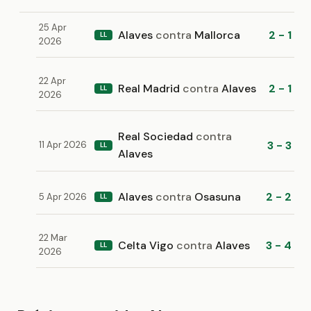
25 Apr
Alaves
contra
Mallorca
2 - 1
LL
2026
22 Apr
Real Madrid
contra
Alaves
2 - 1
LL
2026
Real Sociedad
contra
3 - 3
11 Apr 2026
LL
Alaves
Alaves
contra
Osasuna
2 - 2
5 Apr 2026
LL
22 Mar
Celta Vigo
contra
Alaves
3 - 4
LL
2026