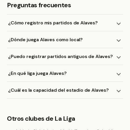
Preguntas frecuentes
¿Cómo registro mis partidos de Alaves?
¿Dónde juega Alaves como local?
¿Puedo registrar partidos antiguos de Alaves?
¿En qué liga juega Alaves?
¿Cuál es la capacidad del estadio de Alaves?
Otros clubes de La Liga