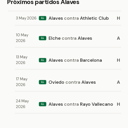
Próximos partidos Alaves
Alaves
contra
Athletic Club
H
3 May 2026
LL
10 May
Elche
contra
Alaves
A
LL
2026
13 May
Alaves
contra
Barcelona
H
LL
2026
17 May
Oviedo
contra
Alaves
A
LL
2026
24 May
Alaves
contra
Rayo Vallecano
H
LL
2026