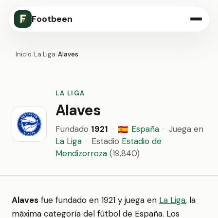
Footbeen
Inicio
/
La Liga
/
Alaves
LA LIGA
Alaves
Fundado
1921
·
España
·
Juega en
🇪🇸
La Liga
·
Estadio
Estadio de
Mendizorroza
(19,840)
Alaves
fue fundado en 1921 y juega en
La Liga
, la
máxima categoría del fútbol de España. Los