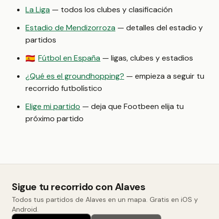
La Liga
— todos los clubes y clasificación
Estadio de Mendizorroza
— detalles del estadio y
partidos
Fútbol en España
— ligas, clubes y estadios
🇪🇸
¿Qué es el groundhopping?
— empieza a seguir tu
recorrido futbolístico
Elige mi partido
— deja que Footbeen elija tu
próximo partido
Sigue tu recorrido con Alaves
Todos tus partidos de Alaves en un mapa. Gratis en iOS y
Android.