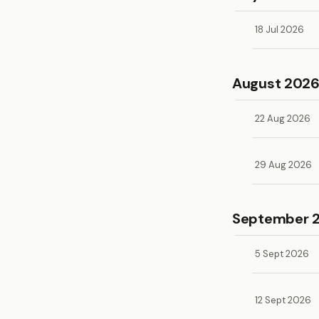
18 Jul 2026
August 202
22 Aug 2026
29 Aug 2026
September 
5 Sept 2026
12 Sept 2026