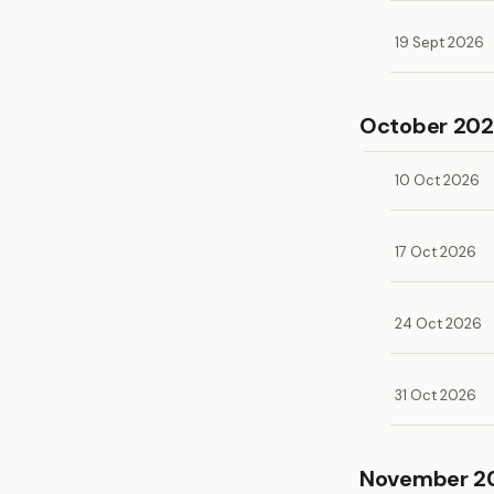
19 Sept 2026
October 20
10 Oct 2026
17 Oct 2026
24 Oct 2026
31 Oct 2026
November 2