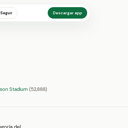
Descargar app
Seguir
inson Stadium
(52,888)
egoría del