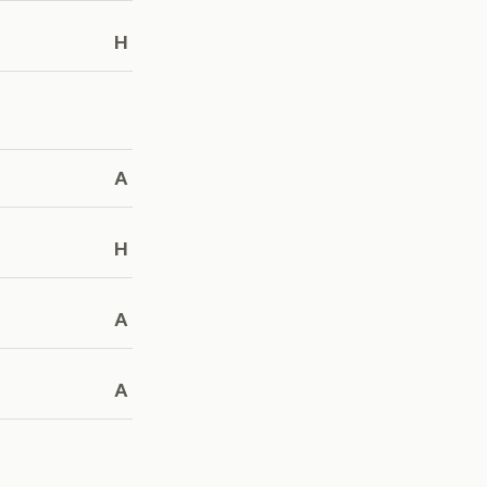
H
A
H
A
A