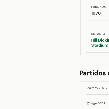
FUNDADO
1878
ESTADIO
Hill Dick
Stadium
Partidos 
24 May 2026
17 May 2026