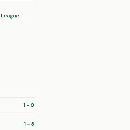
 League
1 - 0
1 - 3