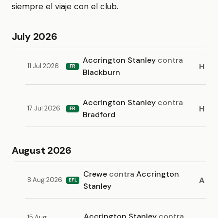
siempre el viaje con el club.
July 2026
Accrington Stanley
contra
H
11 Jul 2026
FR
Blackburn
Accrington Stanley
contra
H
17 Jul 2026
FR
Bradford
August 2026
Crewe
contra
Accrington
A
8 Aug 2026
EFL
Stanley
Accrington Stanley
contra
15 Aug