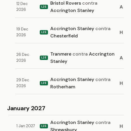
Bristol Rovers
contra
12 Dec
A
L2E
2026
Accrington Stanley
Accrington Stanley
contra
19 Dec
H
L2E
2026
Chesterfield
Tranmere
contra
Accrington
26 Dec
A
L2E
2026
Stanley
Accrington Stanley
contra
29 Dec
H
L2E
2026
Rotherham
January 2027
Accrington Stanley
contra
H
1 Jan 2027
L2E
Shrewsbury