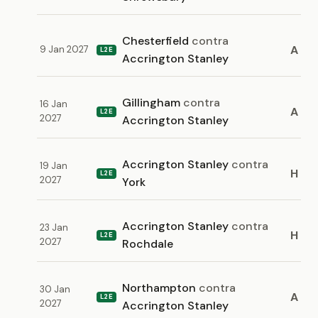
Chesterfield
contra
A
9 Jan 2027
L2E
Accrington Stanley
Gillingham
contra
16 Jan
A
L2E
2027
Accrington Stanley
Accrington Stanley
contra
19 Jan
H
L2E
2027
York
Accrington Stanley
contra
23 Jan
H
L2E
2027
Rochdale
Northampton
contra
30 Jan
A
L2E
2027
Accrington Stanley