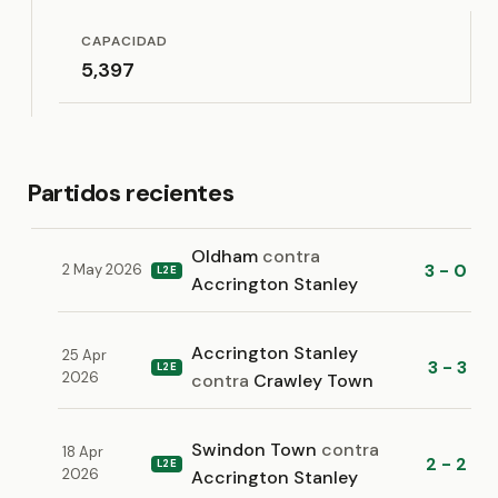
CAPACIDAD
5,397
Partidos recientes
Oldham
contra
3 - 0
2 May 2026
L2E
Accrington Stanley
Accrington Stanley
25 Apr
3 - 3
L2E
2026
contra
Crawley Town
Swindon Town
contra
18 Apr
2 - 2
L2E
2026
Accrington Stanley