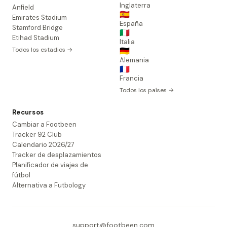
Inglaterra
Anfield
🇪🇸
Emirates Stadium
España
Stamford Bridge
🇮🇹
Etihad Stadium
Italia
Todos los estadios →
🇩🇪
Alemania
🇫🇷
Francia
Todos los países →
Recursos
Cambiar a Footbeen
Tracker 92 Club
Calendario 2026/27
Tracker de desplazamientos
Planificador de viajes de
fútbol
Alternativa a Futbology
support@footbeen.com