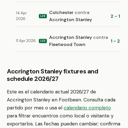
Colchester
contra
14 Apr
2 - 1
L2E
2026
Accrington Stanley
Accrington Stanley
contra
1 - 2
11 Apr 2026
L2E
Fleetwood Town
Accrington Stanley fixtures and
schedule 2026/27
Este es el calendario actual 2026/27 de
Accrington Stanley en Footbeen. Consulta cada
partido por mes o usa el
calendario completo
para filtrar encuentros como local o visitante y
exportarlos. Las fechas pueden cambiar; confirma