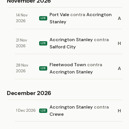
November 2026
Port Vale
contra
Accrington
14 Nov
A
L2E
2026
Stanley
Accrington Stanley
contra
21 Nov
H
L2E
2026
Salford City
Fleetwood Town
contra
28 Nov
A
L2E
2026
Accrington Stanley
December 2026
Accrington Stanley
contra
H
1 Dec 2026
L2E
Crewe