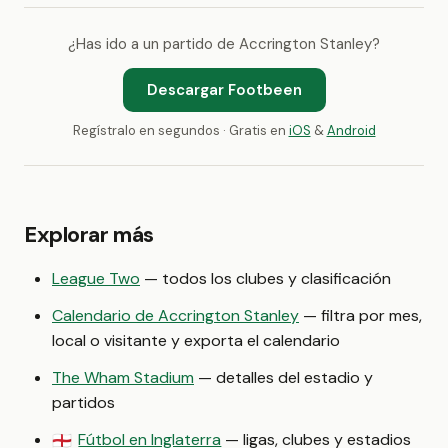
¿Has ido a un partido de Accrington Stanley?
Descargar Footbeen
Regístralo en segundos · Gratis en
iOS
&
Android
Explorar más
League Two
— todos los clubes y clasificación
Calendario de Accrington Stanley
— filtra por mes,
local o visitante y exporta el calendario
The Wham Stadium
— detalles del estadio y
partidos
Fútbol en Inglaterra
— ligas, clubes y estadios
🏴󠁧󠁢󠁥󠁮󠁧󠁿