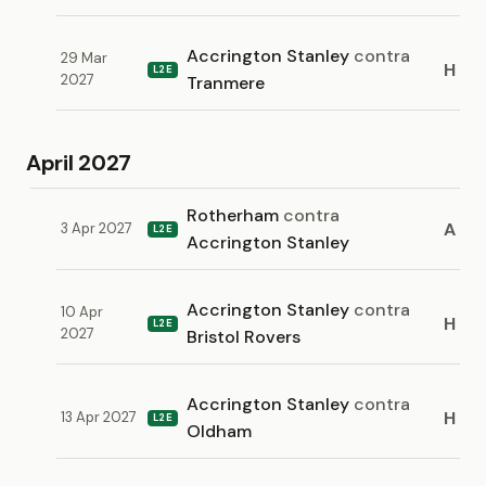
Accrington Stanley
contra
29 Mar
H
L2E
2027
Tranmere
April 2027
Rotherham
contra
A
3 Apr 2027
L2E
Accrington Stanley
Accrington Stanley
contra
10 Apr
H
L2E
2027
Bristol Rovers
Accrington Stanley
contra
H
13 Apr 2027
L2E
Oldham