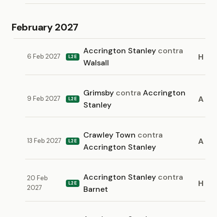
February 2027
Accrington Stanley
contra
H
6 Feb 2027
L2E
Walsall
Grimsby
contra
Accrington
A
9 Feb 2027
L2E
Stanley
Crawley Town
contra
A
13 Feb 2027
L2E
Accrington Stanley
Accrington Stanley
contra
20 Feb
H
L2E
2027
Barnet