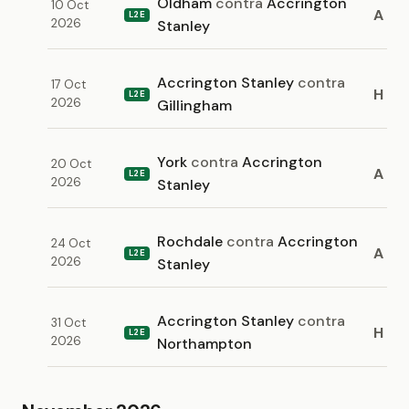
Oldham
contra
Accrington
10 Oct
A
L2E
2026
Stanley
Accrington Stanley
contra
17 Oct
H
L2E
2026
Gillingham
York
contra
Accrington
20 Oct
A
L2E
2026
Stanley
Rochdale
contra
Accrington
24 Oct
A
L2E
2026
Stanley
Accrington Stanley
contra
31 Oct
H
L2E
2026
Northampton