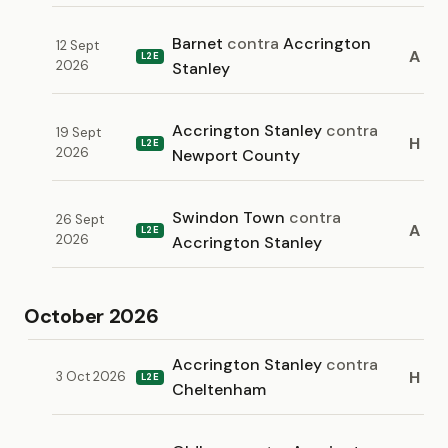
Barnet
contra
Accrington
12 Sept
A
L2E
2026
Stanley
Accrington Stanley
contra
19 Sept
H
L2E
2026
Newport County
Swindon Town
contra
26 Sept
A
L2E
2026
Accrington Stanley
October 2026
Accrington Stanley
contra
H
3 Oct 2026
L2E
Cheltenham