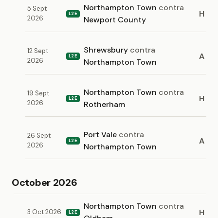
Northampton Town
contra
5 Sept
H
L2E
2026
Newport County
Shrewsbury
contra
12 Sept
A
L2E
2026
Northampton Town
Northampton Town
contra
19 Sept
H
L2E
2026
Rotherham
Port Vale
contra
26 Sept
A
L2E
2026
Northampton Town
October 2026
Northampton Town
contra
H
3 Oct 2026
L2E