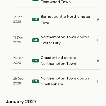
Fleetwood Town
Barnet
contra
Northampton
12 Dec
A
L2E
2026
Town
Northampton Town
contra
19 Dec
H
L2E
2026
Exeter City
Chesterfield
contra
26 Dec
A
L2E
2026
Northampton Town
Northampton Town
contra
29 Dec
H
L2E
2026
Cheltenham
January 2027