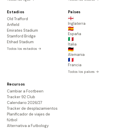
Estadios
Países
🏴󠁧󠁢󠁥󠁮󠁧󠁿
Old Trafford
Inglaterra
Anfield
🇪🇸
Emirates Stadium
España
Stamford Bridge
🇮🇹
Etihad Stadium
Italia
Todos los estadios →
🇩🇪
Alemania
🇫🇷
Francia
Todos los países →
Recursos
Cambiar a Footbeen
Tracker 92 Club
Calendario 2026/27
Tracker de desplazamientos
Planificador de viajes de
fútbol
Alternativa a Futbology