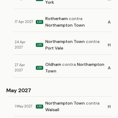
York
Rotherham
contra
A
17 Apr 2027
L2E
Northampton Town
Northampton Town
contra
24 Apr
H
L2E
2027
Port Vale
Oldham
contra
Northampton
27 Apr
A
L2E
2027
Town
May 2027
Northampton Town
contra
H
1 May 2027
L2E
Walsall