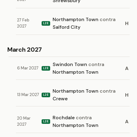
Shrewsbury
Northampton Town
contra
27 Feb
H
L2E
2027
Salford City
March 2027
Swindon Town
contra
A
6 Mar 2027
L2E
Northampton Town
Northampton Town
contra
H
13 Mar 2027
L2E
Crewe
Rochdale
contra
20 Mar
A
L2E
2027
Northampton Town