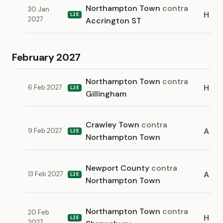
Northampton Town
contra
30 Jan
H
L2E
2027
Accrington ST
February 2027
Northampton Town
contra
H
6 Feb 2027
L2E
Gillingham
Crawley Town
contra
A
9 Feb 2027
L2E
Northampton Town
Newport County
contra
A
13 Feb 2027
L2E
Northampton Town
Northampton Town
contra
20 Feb
H
L2E
2027