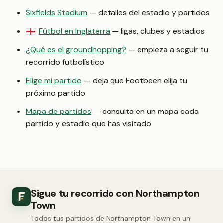
Sixfields Stadium
— detalles del estadio y partidos
Fútbol en Inglaterra
— ligas, clubes y estadios
🏴󠁧󠁢󠁥󠁮󠁧󠁿
¿Qué es el groundhopping?
— empieza a seguir tu
recorrido futbolístico
Elige mi partido
— deja que Footbeen elija tu
próximo partido
Mapa de partidos
— consulta en un mapa cada
partido y estadio que has visitado
Sigue tu recorrido con Northampton
Town
Todos tus partidos de Northampton Town en un