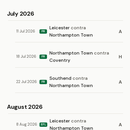
July 2026
Leicester
contra
A
11 Jul 2026
FR
Northampton Town
Northampton Town
contra
H
18 Jul 2026
FR
Coventry
Southend
contra
A
22 Jul 2026
FR
Northampton Town
August 2026
Leicester
contra
A
8 Aug 2026
EFL
Northampton Town