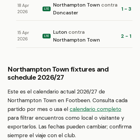
Northampton Town
contra
18 Apr
1 - 3
L1E
2026
Doncaster
Luton
contra
15 Apr
2 - 1
L1E
2026
Northampton Town
Northampton Town fixtures and
schedule 2026/27
Este es el calendario actual 2026/27 de
Northampton Town en Footbeen. Consulta cada
partido por mes o usa el
calendario completo
para filtrar encuentros como local o visitante y
exportarlos. Las fechas pueden cambiar; confirma
siempre el viaje con el club.