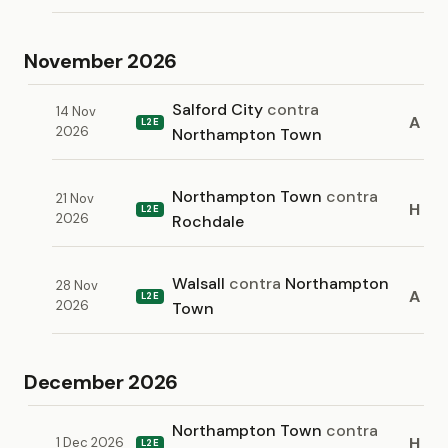
November 2026
Salford City
contra
14 Nov
A
L2E
2026
Northampton Town
Northampton Town
contra
21 Nov
H
L2E
2026
Rochdale
Walsall
contra
Northampton
28 Nov
A
L2E
2026
Town
December 2026
Northampton Town
contra
H
1 Dec 2026
L2E