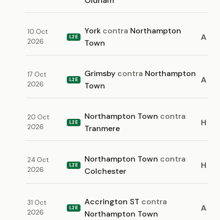
Oldham
York
contra
Northampton
10 Oct
A
L2E
2026
Town
Grimsby
contra
Northampton
17 Oct
A
L2E
2026
Town
Northampton Town
contra
20 Oct
H
L2E
2026
Tranmere
Northampton Town
contra
24 Oct
H
L2E
2026
Colchester
Accrington ST
contra
31 Oct
A
L2E
2026
Northampton Town