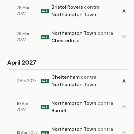
Bristol Rovers
contra
26 Mar
A
L2E
2027
Northampton Town
Northampton Town
contra
29 Mar
H
L2E
2027
Chesterfield
April 2027
Cheltenham
contra
A
3 Apr 2027
L2E
Northampton Town
Northampton Town
contra
10 Apr
H
L2E
2027
Barnet
Northampton Town
contra
H
13 Apr 2027
L2E