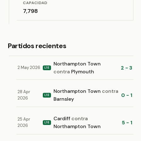
CAPACIDAD
7,798
Partidos recientes
Northampton Town
2 - 3
2 May 2026
L1E
contra
Plymouth
Northampton Town
contra
28 Apr
0 - 1
L1E
2026
Barnsley
Cardiff
contra
25 Apr
5 - 1
L1E
2026
Northampton Town