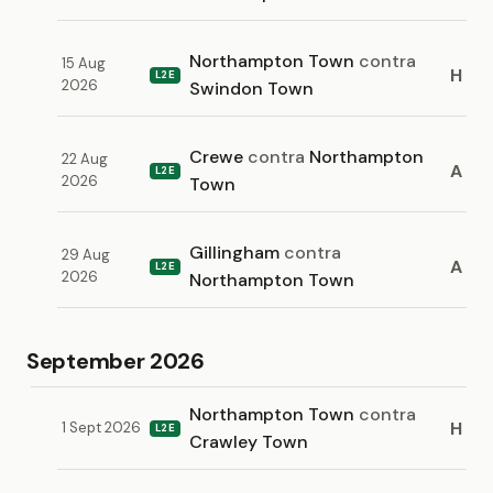
Northampton Town
contra
15 Aug
H
L2E
2026
Swindon Town
Crewe
contra
Northampton
22 Aug
A
L2E
2026
Town
Gillingham
contra
29 Aug
A
L2E
2026
Northampton Town
September 2026
Northampton Town
contra
H
1 Sept 2026
L2E
Crawley Town