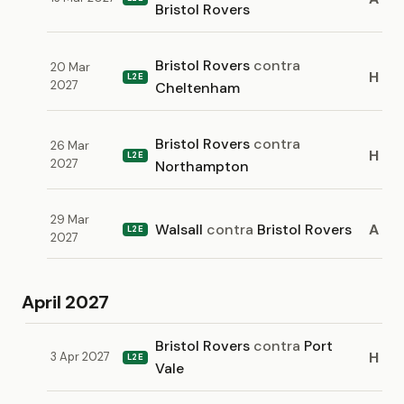
Bristol Rovers
Bristol Rovers
contra
20 Mar
H
L2E
2027
Cheltenham
Bristol Rovers
contra
26 Mar
H
L2E
2027
Northampton
29 Mar
Walsall
contra
Bristol Rovers
A
L2E
2027
April 2027
Bristol Rovers
contra
Port
H
3 Apr 2027
L2E
Vale