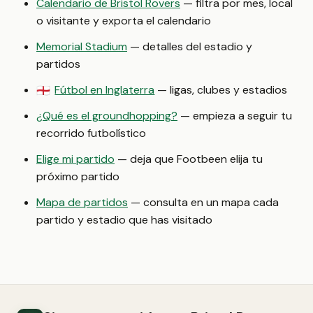
Calendario de Bristol Rovers
— filtra por mes, local
o visitante y exporta el calendario
Memorial Stadium
— detalles del estadio y
partidos
Fútbol en Inglaterra
— ligas, clubes y estadios
🏴󠁧󠁢󠁥󠁮󠁧󠁿
¿Qué es el groundhopping?
— empieza a seguir tu
recorrido futbolístico
Elige mi partido
— deja que Footbeen elija tu
próximo partido
Mapa de partidos
— consulta en un mapa cada
partido y estadio que has visitado