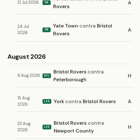
A
21 Jul 2026
FR
Rovers
Yate Town
contra
Bristol
24 Jul
A
FR
2026
Rovers
August 2026
Bristol Rovers
contra
H
8 Aug 2026
EFL
Peterborough
15 Aug
York
contra
Bristol Rovers
A
L2E
2026
Bristol Rovers
contra
22 Aug
H
L2E
2026
Newport County