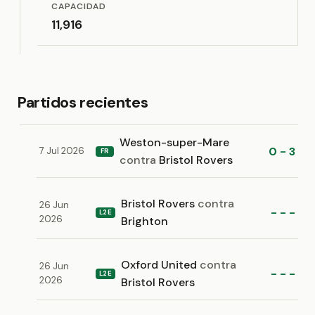
CAPACIDAD
11,916
Partidos recientes
Weston-super-Mare
0 - 3
7 Jul 2026
FR
contra
Bristol Rovers
Bristol Rovers
contra
26 Jun
- - -
L2E
2026
Brighton
Oxford United
contra
26 Jun
- - -
L2E
2026
Bristol Rovers