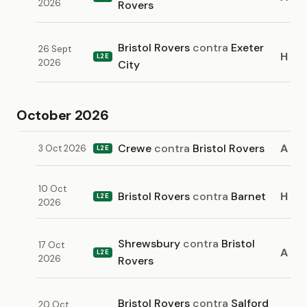
2026
Rovers
Bristol Rovers
contra
Exeter
26 Sept
H
L2E
2026
City
October 2026
Crewe
contra
Bristol Rovers
A
3 Oct 2026
L2E
10 Oct
Bristol Rovers
contra
Barnet
H
L2E
2026
Shrewsbury
contra
Bristol
17 Oct
A
L2E
2026
Rovers
Bristol Rovers
contra
Salford
20 Oct