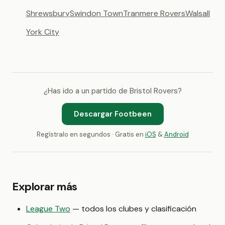
Shrewsbury
Swindon Town
Tranmere Rovers
Walsall
York City
¿Has ido a un partido de Bristol Rovers?
Descargar Footbeen
Regístralo en segundos · Gratis en
iOS
&
Android
Explorar más
League Two
— todos los clubes y clasificación