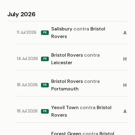
July 2026
Salisbury
contra
Bristol
A
11 Jul 2026
FR
Rovers
Bristol Rovers
contra
H
14 Jul 2026
FR
Leicester
Bristol Rovers
contra
H
18 Jul 2026
FR
Portsmouth
Yeovil Town
contra
Bristol
A
18 Jul 2026
FR
Rovers
Forest Green
contra
Bristol