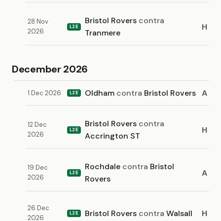
Bristol Rovers
contra
28 Nov
H
L2E
2026
Tranmere
December 2026
Oldham
contra
Bristol Rovers
A
1 Dec 2026
L2E
Bristol Rovers
contra
12 Dec
H
L2E
2026
Accrington ST
Rochdale
contra
Bristol
19 Dec
A
L2E
2026
Rovers
26 Dec
Bristol Rovers
contra
Walsall
H
L2E
2026