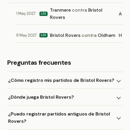
Tranmere
contra
Bristol
A
1 May 2027
L2E
Rovers
Bristol Rovers
contra
Oldham
H
8 May 2027
L2E
Preguntas frecuentes
¿Cómo registro mis partidos de Bristol Rovers?
¿Dónde juega Bristol Rovers?
¿Puedo registrar partidos antiguos de Bristol
Rovers?