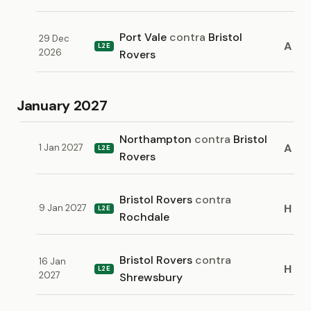
Port Vale
contra
Bristol
29 Dec
A
L2E
2026
Rovers
January 2027
Northampton
contra
Bristol
A
1 Jan 2027
L2E
Rovers
Bristol Rovers
contra
H
9 Jan 2027
L2E
Rochdale
Bristol Rovers
contra
16 Jan
H
L2E
2027
Shrewsbury