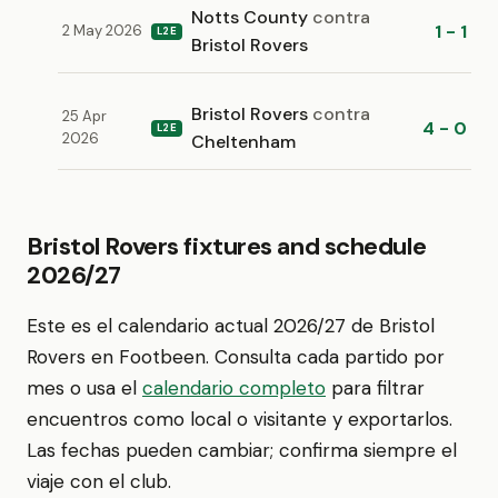
Notts County
contra
1 - 1
2 May 2026
L2E
Bristol Rovers
Bristol Rovers
contra
25 Apr
4 - 0
L2E
2026
Cheltenham
Bristol Rovers fixtures and schedule
2026/27
Este es el calendario actual 2026/27 de Bristol
Rovers en Footbeen. Consulta cada partido por
mes o usa el
calendario completo
para filtrar
encuentros como local o visitante y exportarlos.
Las fechas pueden cambiar; confirma siempre el
viaje con el club.