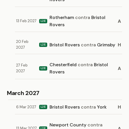
Rotherham
contra
Bristol
A
13 Feb 2027
L2E
Rovers
20 Feb
Bristol Rovers
contra
Grimsby
H
L2E
2027
Chesterfield
contra
Bristol
27 Feb
A
L2E
2027
Rovers
March 2027
Bristol Rovers
contra
York
H
6 Mar 2027
L2E
Newport County
contra
A
13 Mar 2027
L2E