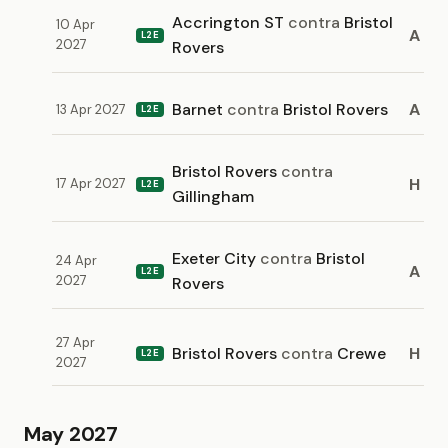
Accrington ST
contra
Bristol
10 Apr
A
L2E
2027
Rovers
Barnet
contra
Bristol Rovers
A
13 Apr 2027
L2E
Bristol Rovers
contra
H
17 Apr 2027
L2E
Gillingham
Exeter City
contra
Bristol
24 Apr
A
L2E
2027
Rovers
27 Apr
Bristol Rovers
contra
Crewe
H
L2E
2027
May 2027