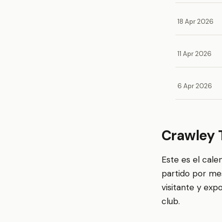
18 Apr 2026
11 Apr 2026
6 Apr 2026
Crawley 
Este es el cal
partido por me
visitante y exp
club.