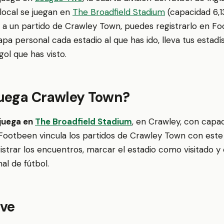
local se juegan en
The Broadfield Stadium
(capacidad 6,13
o a un partido de Crawley Town, puedes registrarlo en Fo
a personal cada estadio al que has ido, lleva tus estadís
ol que has visto.
uega Crawley Town?
juega en
The Broadfield Stadium
, en Crawley, con capa
Footbeen vincula los partidos de Crawley Town con este
strar los encuentros, marcar el estadio como visitado y
al de fútbol.
ave