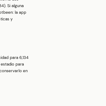
4). Si alguna
otbeen: la app
ticas y
cidad para 6,134
 estadio para
 conservarlo en