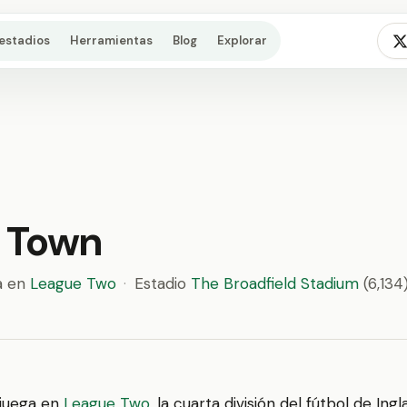
estadios
Herramientas
Blog
Explorar
 Town
a en
League Two
·
Estadio
The Broadfield Stadium
(6,134
juega en
League Two
, la cuarta división del fútbol de Ingl