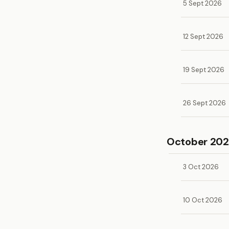
5 Sept 2026
12 Sept 2026
19 Sept 2026
26 Sept 2026
October 20
3 Oct 2026
10 Oct 2026