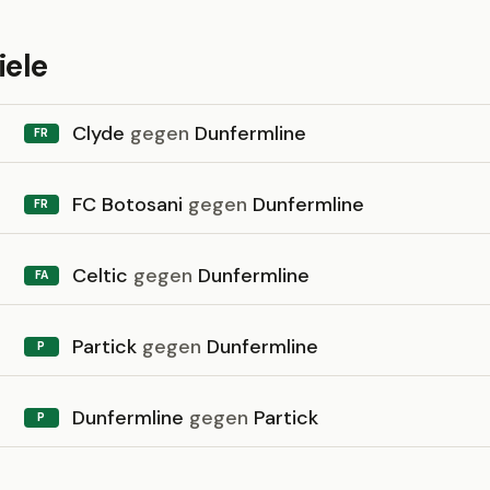
iele
Clyde
gegen
Dunfermline
FR
FC Botosani
gegen
Dunfermline
FR
Celtic
gegen
Dunfermline
FA
Partick
gegen
Dunfermline
P
Dunfermline
gegen
Partick
P