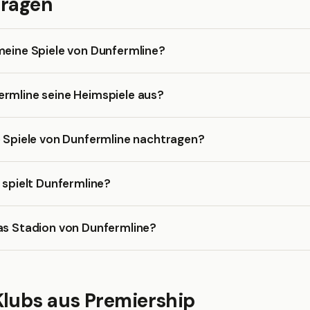
Fragen
meine Spiele von Dunfermline?
ermline seine Heimspiele aus?
e Spiele von Dunfermline nachtragen?
a spielt Dunfermline?
as Stadion von Dunfermline?
Klubs aus Premiership