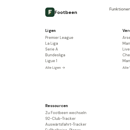
Funktione
Footbeen
Ligen
Ver
Premier League
Ars
La Liga
Man
Serie A
Live
Bundesliga
Che
Ligue 1
Man
Alle Ligen →
Alle
Ressourcen
Zu Footbeen wechseln
92-Club-Tracker
Auswärtsfahrt-Tracker