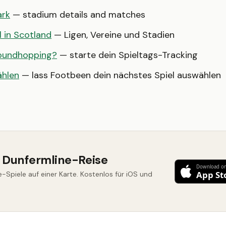
ark
— stadium details and matches
l in Scotland
— Ligen, Vereine und Stadien
roundhopping?
— starte dein Spieltags-Tracking
ählen
— lass Footbeen dein nächstes Spiel auswählen
e Dunfermline-Reise
e-Spiele auf einer Karte. Kostenlos für iOS und