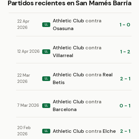
Partidos recientes en San Mamés Barria
Athletic Club
contra
22 Apr
1 - 0
LL
2026
Osasuna
Athletic Club
contra
1 - 2
12 Apr 2026
LL
Villarreal
Athletic Club
contra
Real
22 Mar
2 - 1
LL
2026
Betis
Athletic Club
contra
0 - 1
7 Mar 2026
LL
Barcelona
20 Feb
Athletic Club
contra
Elche
2 - 1
LL
2026