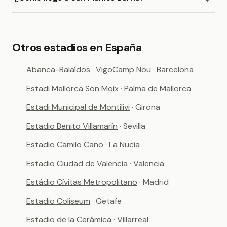
Otros estadios en España
Abanca-Balaídos
· Vigo
Camp Nou
· Barcelona
Estadi Mallorca Son Moix
· Palma de Mallorca
Estadi Municipal de Montilivi
· Girona
Estadio Benito Villamarín
· Sevilla
Estadio Camilo Cano
· La Nucía
Estadio Ciudad de Valencia
· Valencia
Estádio Cívitas Metropolitano
· Madrid
Estadio Coliseum
· Getafe
Estadio de la Cerámica
· Villarreal