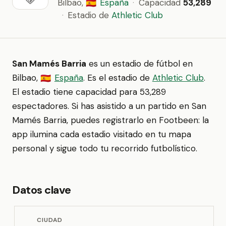
Bilbao,
España
·
Capacidad
53,289
🇪🇸
·
Estadio de
Athletic Club
San Mamés Barria
es un estadio de fútbol en
Bilbao,
España
. Es el estadio de
Athletic Club
.
🇪🇸
El estadio tiene capacidad para 53,289
espectadores. Si has asistido a un partido en San
Mamés Barria, puedes registrarlo en Footbeen: la
app ilumina cada estadio visitado en tu mapa
personal y sigue todo tu recorrido futbolístico.
Datos clave
CIUDAD