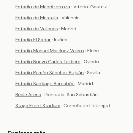
Estadio de Mendizorroza
· Vitoria-Gasteiz
Estadio de Mestalla
· Valencia
Estadio de Vallecas
· Madrid
Estadio El Sadar
· Iruñea
Estadio Manuel Martínez Valero
· Elche
Estadio Nuevo Carlos Tartiere
· Oviedo
Estadio Ramón Sánchez Pizjuán
· Sevilla
Estadio Santiago Bernabéu
· Madrid
Reale Arena
· Donostia-San Sebastián
Stage Front Stadium
· Cornella de Llobregat