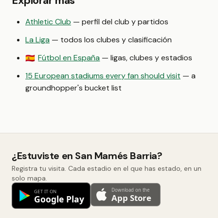
Explorar más
Athletic Club
— perfil del club y partidos
La Liga
— todos los clubes y clasificación
Fútbol en España
— ligas, clubes y estadios
🇪🇸
15 European stadiums every fan should visit
— a
groundhopper's bucket list
¿Estuviste en San Mamés Barria?
Registra tu visita. Cada estadio en el que has estado, en un
solo mapa.