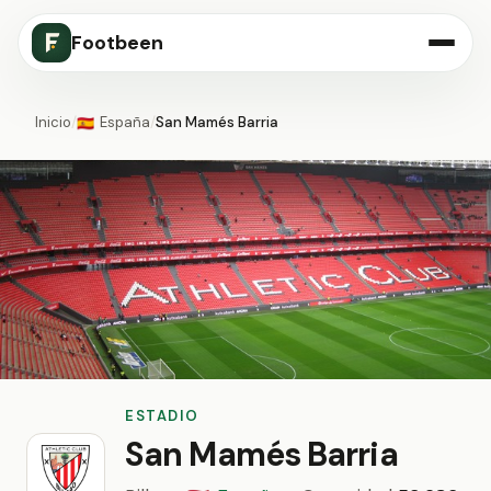
Footbeen
Inicio
/
España
/
San Mamés Barria
🇪🇸
ESTADIO
San Mamés Barria