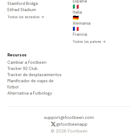
España
Stamford Bridge
🇮🇹
Etihad Stadium
Italia
Todos los estadios →
🇩🇪
Alemania
🇫🇷
Francia
Todos los países →
Recursos
Cambiar a Footbeen
Tracker 92 Club
Tracker de desplazamientos
Planificador de viajes de
fútbol
Alternativa a Futbology
support@footbeen.com
@footbeenapp
© 2026 Footbeen