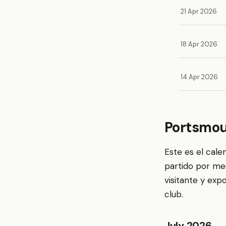
21 Apr 2026
18 Apr 2026
14 Apr 2026
Portsmou
Este es el cal
partido por me
visitante y exp
club.
July 2026