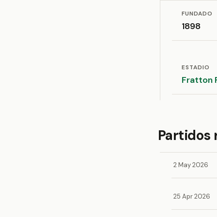
FUNDADO
1898
ESTADIO
Fratton 
Partidos 
2 May 2026
25 Apr 2026