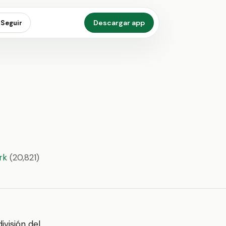
Descargar app
Seguir
rk
(20,821)
ivisión del