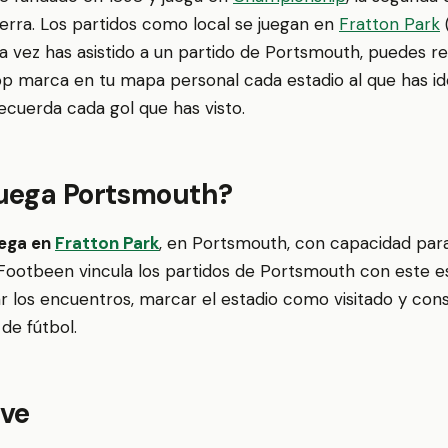
terra. Los partidos como local se juegan en
Fratton Park
una vez has asistido a un partido de Portsmouth, puedes re
p marca en tu mapa personal cada estadio al que has ido
recuerda cada gol que has visto.
uega Portsmouth?
ega en
Fratton Park
, en Portsmouth, con capacidad para
Footbeen vincula los partidos de Portsmouth con este e
r los encuentros, marcar el estadio como visitado y cons
de fútbol.
ave