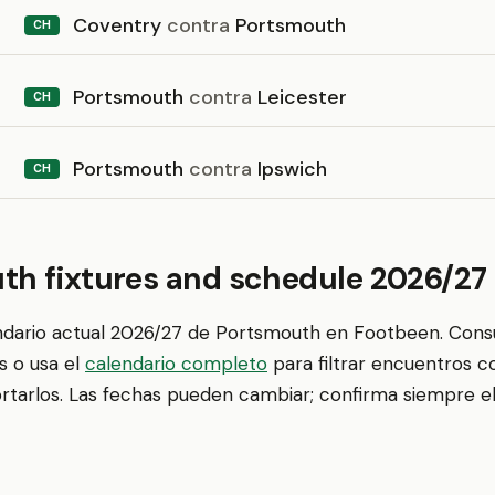
Coventry
contra
Portsmouth
CH
Portsmouth
contra
Leicester
CH
Portsmouth
contra
Ipswich
CH
th fixtures and schedule 2026/27
endario actual 2026/27 de Portsmouth en Footbeen. Cons
s o usa el
calendario completo
para filtrar encuentros c
ortarlos. Las fechas pueden cambiar; confirma siempre el 